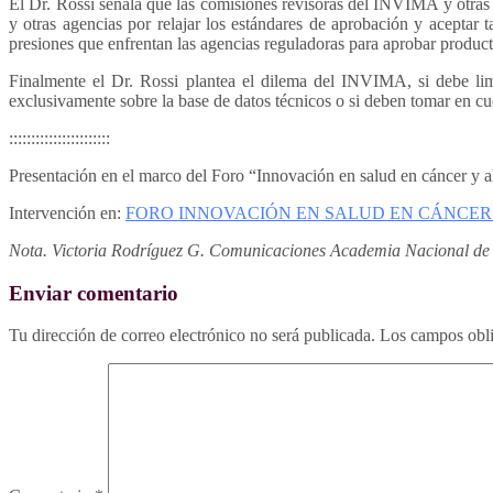
El Dr. Rossi señala que las comisiones revisoras del INVIMA y otras ag
y otras agencias por relajar los estándares de aprobación y aceptar 
presiones que enfrentan las agencias reguladoras para aprobar produc
Finalmente el Dr. Rossi plantea el dilema del INVIMA, si debe lim
exclusivamente sobre la base de datos técnicos o si deben tomar en cu
:::::::::::::::::::::::
Presentación en el marco del Foro “Innovación en salud en cáncer y 
Intervención en:
FORO INNOVACIÓN EN SALUD EN CÁNCER
Nota. Victoria Rodríguez G. Comunicaciones Academia Nacional de
Enviar comentario
Tu dirección de correo electrónico no será publicada.
Los campos obli