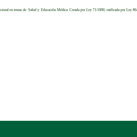
cional en temas de Salud y Educación Médica.
Creada por Ley 71/1890, ratificada por Ley 8