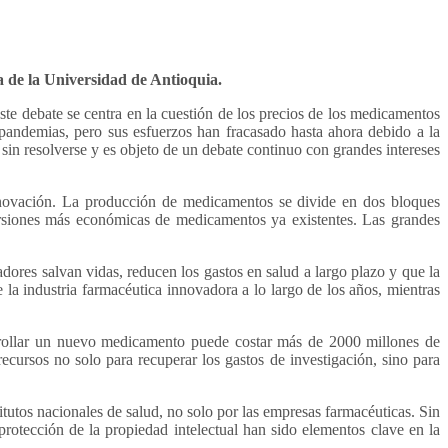
a de la Universidad de Antioquia.
te debate se centra en la cuestión de los precios de los medicamentos
pandemias, pero sus esfuerzos han fracasado hasta ahora debido a la
sin resolverse y es objeto de un debate continuo con grandes intereses
innovación. La producción de medicamentos se divide en dos bloques
ersiones más económicas de medicamentos ya existentes. Las grandes
res salvan vidas, reducen los gastos en salud a largo plazo y que la
 la industria farmacéutica innovadora a lo largo de los años, mientras
arrollar un nuevo medicamento puede costar más de 2000 millones de
cursos no solo para recuperar los gastos de investigación, sino para
itutos nacionales de salud, no solo por las empresas farmacéuticas. Sin
protección de la propiedad intelectual han sido elementos clave en la