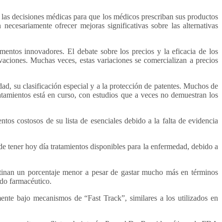
 las decisiones médicas para que los médicos prescriban sus productos
necesariamente ofrecer mejoras significativas sobre las alternativas
mentos innovadores. El debate sobre los precios y la eficacia de los
aciones. Muchas veces, estas variaciones se comercializan a precios
d, su clasificación especial y a la protección de patentes. Muchos de
atamientos está en curso, con estudios que a veces no demuestran los
os costosos de su lista de esenciales debido a la falta de evidencia
 tener hoy día tratamientos disponibles para la enfermedad, debido a
tinan un porcentaje menor a pesar de gastar mucho más en términos
ado farmacéutico.
nte bajo mecanismos de “Fast Track”, similares a los utilizados en