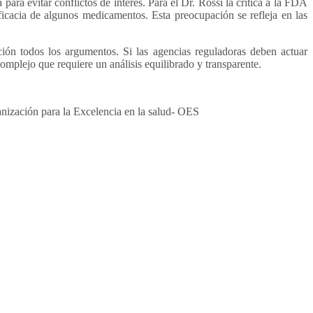
ara evitar conflictos de interés. Para el Dr. Rossi la crítica a la FDA
eficacia de algunos medicamentos. Esta preocupación se refleja en las
ión todos los argumentos. Si las agencias reguladoras deben actuar
omplejo que requiere un análisis equilibrado y transparente.
nización para la Excelencia en la salud- OES