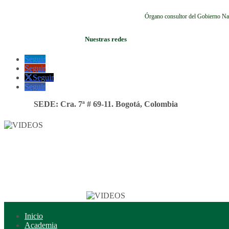
Órgano consultor del Gobierno Na
Nuestras redes
Seguir
Seguir
Seguir
Seguir
SEDE: Cra. 7ª # 69-11. Bogotá, Colombia
Inicio
Academia