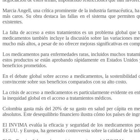
Marcia Angell, una crítica prominente de la industria farmacéutica, 
más caros. Su obra destaca las fallas en el sistema que permiten qu
existentes.
La falta de acceso a estos tratamientos es un problema global que t
medicamentos también incluye la discusión sobre las variaciones me
mucho más altos, a pesar de no ofrecer mejoras significativas en com
Los medicamentos para enfermedades raras, incluidos muchos tratamien
estos productos se están aprobando rápidamente en Estados Unidos y 
beneficios prometidos.
En el debate global sobre acceso a medicamentos, la sostenibilidad 
convincente sobre sus beneficios comparados con su alto costo.
La crisis de acceso a medicamentos es particularmente evidente en e
la inequidad global en el acceso a tratamientos médicos.
Colombia gasta más del 20% de su gasto en salud per cápita en me
absolutos. Este desequilibrio financiero ilustra cómo los países de in
El INVIMA evalúa la eficacia y seguridad de los medicamentos pero
EE.UU. y Europa, ha generado controversia sobre la calidad de la inf