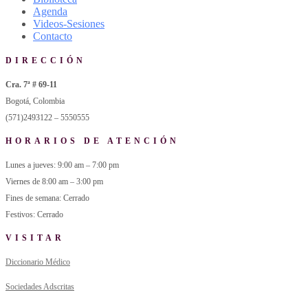
Agenda
Videos-Sesiones
Contacto
DIRECCIÓN
Cra. 7ª # 69-11
Bogotá, Colombia
(571)2493122 – 5550555
HORARIOS DE ATENCIÓN
Lunes a jueves: 9:00 am – 7:00 pm
Viernes de 8:00 am – 3:00 pm
Fines de semana: Cerrado
Festivos: Cerrado
VISITAR
Diccionario Médico
Sociedades Adscritas