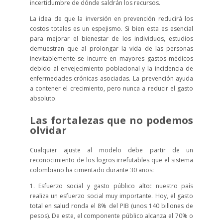
incertidumbre de dónde saldrán los recursos.
La idea de que la inversión en prevención reducirá los
costos totales es un espejismo. Si bien esta es esencial
para mejorar el bienestar de los individuos, estudios
demuestran que al prolongar la vida de las personas
inevitablemente se incurre en mayores gastos médicos
debido al envejecimiento poblacional y la incidencia de
enfermedades crónicas asociadas. La prevención ayuda
a contener el crecimiento, pero nunca a reducir el gasto
absoluto.
Las fortalezas que no podemos
olvidar
Cualquier ajuste al modelo debe partir de un
reconocimiento de los logros irrefutables que el sistema
colombiano ha cimentado durante 30 años:
1. Esfuerzo social y gasto público alto
:
nuestro país
realiza un esfuerzo social muy importante. Hoy, el gasto
total en salud ronda el 8% del PIB (unos 140 billones de
pesos). De este, el componente público alcanza el 70% o