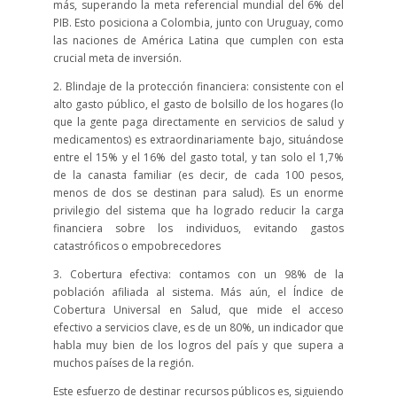
más, superando la meta referencial mundial del 6% del
PIB. Esto posiciona a Colombia, junto con Uruguay, como
las naciones de América Latina que cumplen con esta
crucial meta de inversión.
2. Blindaje de la protección financiera: consistente con el
alto gasto público, el gasto de bolsillo de los hogares (lo
que la gente paga directamente en servicios de salud y
medicamentos) es extraordinariamente bajo, situándose
entre el 15% y el 16% del gasto total, y tan solo el 1,7%
de la canasta familiar (es decir, de cada 100 pesos,
menos de dos se destinan para salud). Es un enorme
privilegio del sistema que ha logrado reducir la carga
financiera sobre los individuos, evitando gastos
catastróficos o empobrecedores
3. Cobertura efectiva: contamos con un 98% de la
población afiliada al sistema. Más aún, el Índice de
Cobertura Universal en Salud, que mide el acceso
efectivo a servicios clave, es de un 80%, un indicador que
habla muy bien de los logros del país y que supera a
muchos países de la región.
Este esfuerzo de destinar recursos públicos es, siguiendo