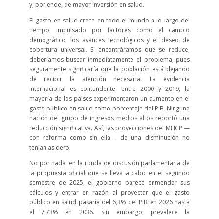
y, por ende, de mayor inversión en salud.
El gasto en salud crece en todo el mundo a lo largo del
tiempo, impulsado por factores como el cambio
demográfico, los avances tecnológicos y el deseo de
cobertura universal. Si encontráramos que se reduce,
deberíamos buscar inmediatamente el problema, pues
seguramente significaría que la población está dejando
de recibir la atención necesaria. La evidencia
internacional es contundente: entre 2000 y 2019, la
mayoría de los países experimentaron un aumento en el
gasto público en salud como porcentaje del PIB. Ninguna
nación del grupo de ingresos medios altos reportó una
reducción significativa. Así, las proyecciones del MHCP —
con reforma como sin ella— de una disminución no
tenían asidero.
No por nada, en la ronda de discusión parlamentaria de
la propuesta oficial que se lleva a cabo en el segundo
semestre de 2025, el gobierno parece enmendar sus
cálculos y entrar en razón al proyectar que el gasto
público en salud pasaría del 6,3% del PIB en 2026 hasta
el 7,73% en 2036. Sin embargo, prevalece la