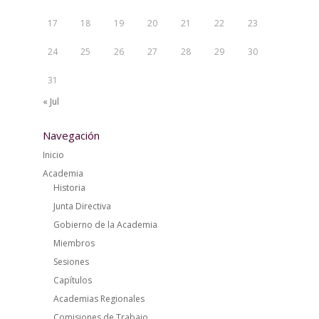
17
18
19
20
21
22
23
24
25
26
27
28
29
30
31
« Jul
Navegación
Inicio
Academia
Historia
Junta Directiva
Gobierno de la Academia
Miembros
Sesiones
Capítulos
Academias Regionales
Comisiones de Trabajo