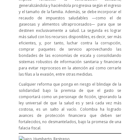
generalizándola y haciéndola progresiva según el ingreso
y el tamaño de la familia. Además, se debe incorporar el
recaudo de impuestos saludables —como el de
gaseosas y alimentos ultraprocesados— para que se
destinen exclusivamente a salud. La segunda es lograr
más salud con los recursos disponibles, es decir, ser más
eficientes, y, por tanto, luchar contra la corrupción,
comprar paquetes de servicio aprovechando las
bondades de las economías de escala y consolidando
sistemas robustos de información sanitaria y financiera
para evitar reprocesos en la atención así como cerrarle
las filas a la evasión, entre otras medidas.
Cualquier reforma que ponga en riesgo el blindaje de la
solidaridad bajo la premisa de que el gasto se
comportará como un personaje de ficción, ignorando la
ley universal de que la salud es y será cada vez más
costosa, es un salto al vacío. Colombia ha logrado
avances de protección financiera que deben ser
fortalecidos, no desmantelados, bajo la promesa de una
falacia fiscal.