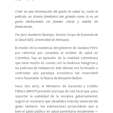
Creer en una disminución del gasto en salud es, como la
película, un drama fantástico tan grande como lo es un
gasto desbordado sin fuentes claras y viables de
financiación.
Por
Jairo Humberto Restrepo, Director Grupo de Economía de
la Salud (GES), Universidad de Antioquia.
En medio de la insistencia del gobierno de Gustavo Petro
por reformar por completo el modelo de salud en
Colombia, hay un episodio de la realidad colombiana
que tiene mucho en común con la medicina milagrosa y
las películas de Hollywood. Este debate nos ha llevado a
confrontar una paradoja económica tan inverosímil
como fascinante: la falacia de Benjamin Button.
Hace dos años, el Ministerio de Hacienda y Crédito
Público (MHCP) presentó una hoja de ruta fiscal que, para
soportar la viabilidad de la iniciativa gubernamental,
sugirió un escenario que desafíaba toda ley universal del
gasto sanitario. Sus estimaciones proyectaban que si
bien el gasto público en salud aumentaría inicialmente —