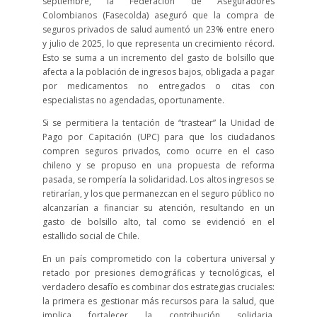
septiembre, la Federación de Aseguradores
Colombianos (Fasecolda) aseguró que la compra de
seguros privados de salud aumentó un 23% entre enero
y julio de 2025, lo que representa un crecimiento récord.
Esto se suma a un incremento del gasto de bolsillo que
afecta a la población de ingresos bajos, obligada a pagar
por medicamentos no entregados o citas con
especialistas no agendadas, oportunamente.
Si se permitiera la tentación de “trastear” la Unidad de
Pago por Capitación (UPC) para que los ciudadanos
compren seguros privados, como ocurre en el caso
chileno y se propuso en una propuesta de reforma
pasada, se rompería la solidaridad. Los altos ingresos se
retirarían, y los que permanezcan en el seguro público no
alcanzarían a financiar su atención, resultando en un
gasto de bolsillo alto, tal como se evidenció en el
estallido social de Chile.
En un país comprometido con la cobertura universal y
retado por presiones demográficas y tecnológicas, el
verdadero desafío es combinar dos estrategias cruciales:
la primera es gestionar más recursos para la salud, que
implica fortalecer la contribución solidaria,