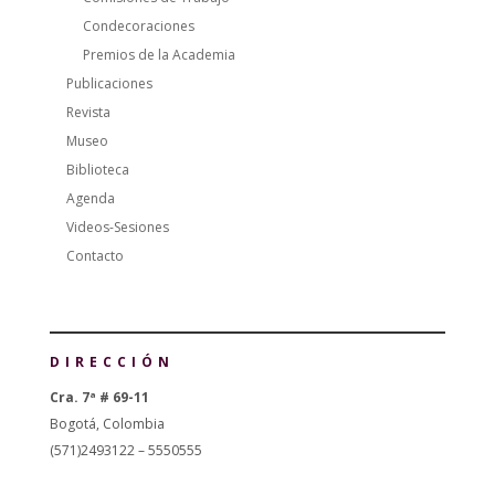
Condecoraciones
Premios de la Academia
Publicaciones
Revista
Museo
Biblioteca
Agenda
Videos-Sesiones
Contacto
DIRECCIÓN
Cra. 7ª # 69-11
Bogotá, Colombia
(571)2493122 – 5550555