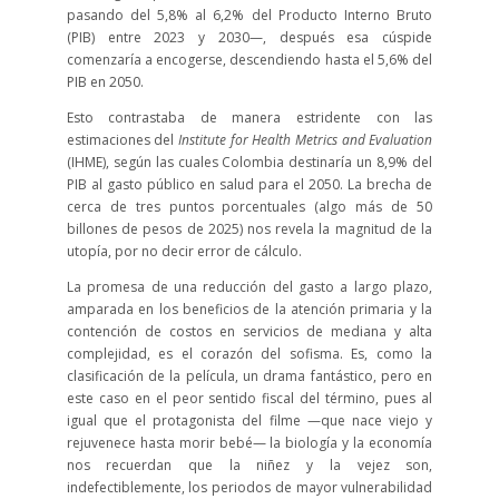
pasando del 5,8% al 6,2% del Producto Interno Bruto
(PIB) entre 2023 y 2030—, después esa cúspide
comenzaría a encogerse, descendiendo hasta el 5,6% del
PIB en 2050.
Esto contrastaba de manera estridente con las
estimaciones del
Institute for Health Metrics and Evaluation
(IHME), según las cuales Colombia destinaría un 8,9% del
PIB al gasto público en salud para el 2050. La brecha de
cerca de tres puntos porcentuales (algo más de 50
billones de pesos de 2025) nos revela la magnitud de la
utopía, por no decir error de cálculo.
La promesa de una reducción del gasto a largo plazo,
amparada en los beneficios de la atención primaria y la
contención de costos en servicios de mediana y alta
complejidad, es el corazón del sofisma. Es, como la
clasificación de la película, un drama fantástico, pero en
este caso en el peor sentido fiscal del término, pues al
igual que el protagonista del filme —que nace viejo y
rejuvenece hasta morir bebé— la biología y la economía
nos recuerdan que la niñez y la vejez son,
indefectiblemente, los periodos de mayor vulnerabilidad