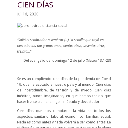
CIEN DÍAS
Jul 16, 2020
“Salió el sembrador a sembrar (…) La semilla que cayó en
tierra buena dio grano: unos, ciento; otros, sesenta; otros,
treinta…”
Del evangelio del domingo 12 de julio (Mateo 13,1-23)
Se están cumpliendo cien días de la pandemia de Covid
19, que ha azotado a nuestro país y al mundo. Cien días
de incertidumbre, de tensión y de miedo. Cien días
inéditos, nunca imaginados, en que hemos tenido que
hacer frente a un enemigo minúsculo y devastador.
Cien días que nos cambiaron la vida en todos los
aspectos, sanitario, laboral, económico, familiar, social.
Nada es como antes y nada volverá a ser como antes. La
civilización se agrieta en sus cuatro costados, y a la plaga