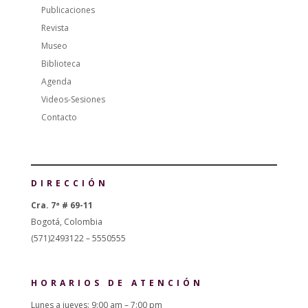
Publicaciones
Revista
Museo
Biblioteca
Agenda
Videos-Sesiones
Contacto
DIRECCIÓN
Cra. 7ª # 69-11
Bogotá, Colombia
(571)2493122 – 5550555
HORARIOS DE ATENCIÓN
Lunes a jueves: 9:00 am – 7:00 pm