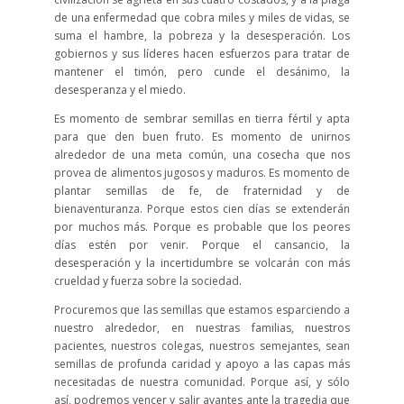
de una enfermedad que cobra miles y miles de vidas, se
suma el hambre, la pobreza y la desesperación. Los
gobiernos y sus líderes hacen esfuerzos para tratar de
mantener el timón, pero cunde el desánimo, la
desesperanza y el miedo.
Es momento de sembrar semillas en tierra fértil y apta
para que den buen fruto. Es momento de unirnos
alrededor de una meta común, una cosecha que nos
provea de alimentos jugosos y maduros. Es momento de
plantar semillas de fe, de fraternidad y de
bienaventuranza. Porque estos cien días se extenderán
por muchos más. Porque es probable que los peores
días estén por venir. Porque el cansancio, la
desesperación y la incertidumbre se volcarán con más
crueldad y fuerza sobre la sociedad.
Procuremos que las semillas que estamos esparciendo a
nuestro alrededor, en nuestras familias, nuestros
pacientes, nuestros colegas, nuestros semejantes, sean
semillas de profunda caridad y apoyo a las capas más
necesitadas de nuestra comunidad. Porque así, y sólo
así, podremos vencer y salir avantes ante la tragedia que