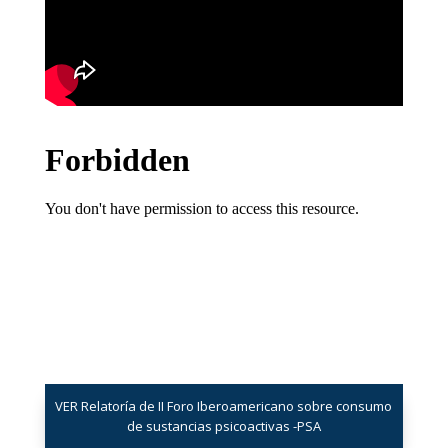
VER Relatoría de II Foro Iberoamericano sobre consumo
de sustancias psicoactivas -PSA