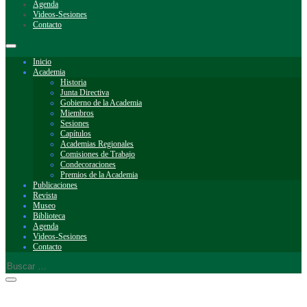
Agenda
Videos-Sesiones
Contacto
Inicio
Academia
Historia
Junta Directiva
Gobierno de la Academia
Miembros
Sesiones
Capítulos
Academias Regionales
Comisiones de Trabajo
Condecoraciones
Premios de la Academia
Publicaciones
Revista
Museo
Biblioteca
Agenda
Videos-Sesiones
Contacto