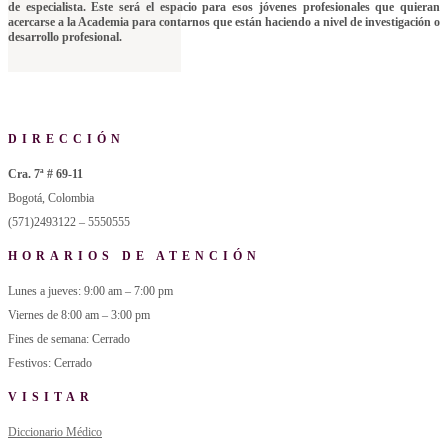
de especialista. Este será el espacio para esos jóvenes profesionales que quieran
acercarse a la Academia para contarnos que están haciendo a nivel de investigación o
desarrollo profesional.
DIRECCIÓN
Cra. 7ª # 69-11
Bogotá, Colombia
(571)2493122 – 5550555
HORARIOS DE ATENCIÓN
Lunes a jueves: 9:00 am – 7:00 pm
Viernes de 8:00 am – 3:00 pm
Fines de semana: Cerrado
Festivos: Cerrado
VISITAR
Diccionario Médico