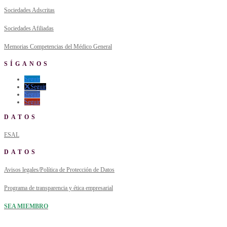
Sociedades Adscritas
Sociedades Afiliadas
Memorias Competencias del Médico General
SÍGANOS
Seguir
Seguir
Seguir
Seguir
DATOS
ESAL
DATOS
Avisos legales/Política de Protección de Datos
Programa de transparencia y ética empresarial
SEA MIEMBRO