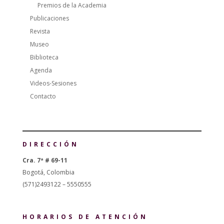
Premios de la Academia
Publicaciones
Revista
Museo
Biblioteca
Agenda
Videos-Sesiones
Contacto
DIRECCIÓN
Cra. 7ª # 69-11
Bogotá, Colombia
(571)2493122 – 5550555
HORARIOS DE ATENCIÓN