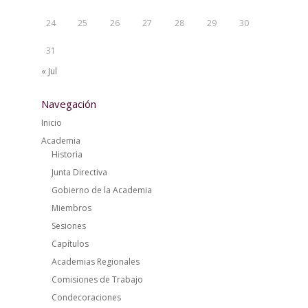
24
25
26
27
28
29
30
31
« Jul
Navegación
Inicio
Academia
Historia
Junta Directiva
Gobierno de la Academia
Miembros
Sesiones
Capítulos
Academias Regionales
Comisiones de Trabajo
Condecoraciones