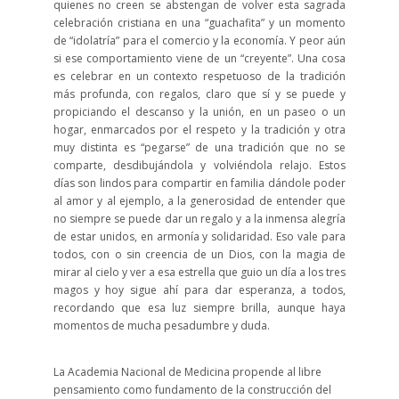
quienes no creen se abstengan de volver esta sagrada
celebración cristiana en una “guachafita” y un momento
de “idolatría” para el comercio y la economía. Y peor aún
si ese comportamiento viene de un “creyente”. Una cosa
es celebrar en un contexto respetuoso de la tradición
más profunda, con regalos, claro que sí y se puede y
propiciando el descanso y la unión, en un paseo o un
hogar, enmarcados por el respeto y la tradición y otra
muy distinta es “pegarse” de una tradición que no se
comparte, desdibujándola y volviéndola relajo. Estos
días son lindos para compartir en familia dándole poder
al amor y al ejemplo, a la generosidad de entender que
no siempre se puede dar un regalo y a la inmensa alegría
de estar unidos, en armonía y solidaridad. Eso vale para
todos, con o sin creencia de un Dios, con la magia de
mirar al cielo y ver a esa estrella que guio un día a los tres
magos y hoy sigue ahí para dar esperanza, a todos,
recordando que esa luz siempre brilla, aunque haya
momentos de mucha pesadumbre y duda.
La Academia Nacional de Medicina propende al libre
pensamiento como fundamento de la construcción del