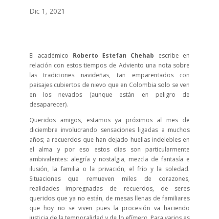
Dic 1, 2021
El académico
Roberto Estefan Chehab
escribe en
relación con estos tiempos de Adviento una nota sobre
las tradiciones navideñas, tan emparentados con
paisajes cubiertos de nievo que en Colombia solo se ven
en los nevados (aunque están en peligro de
desaparecer).
Queridos amigos, estamos ya próximos al mes de
diciembre involucrando sensaciones ligadas a muchos
años; a recuerdos que han dejado huellas indelebles en
el alma y por eso estos días son particularmente
ambivalentes: alegría y nostalgia, mezcla de fantasía e
ilusión, la familia o la privación, el frío y la soledad.
Situaciones que remueven miles de corazones,
realidades impregnadas de recuerdos, de seres
queridos que ya no están, de mesas llenas de familiares
que hoy no se viven pues la procesión va haciendo
justicia de la temporalidad y de lo efímero. Para varios es