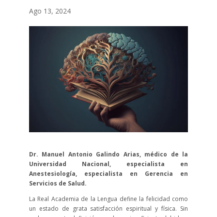
Ago 13, 2024
Dr. Manuel Antonio Galindo Arias, médico de la
Universidad Nacional, especialista en
Anestesiología, especialista en Gerencia en
Servicios de Salud.
La Real Academia de la Lengua define la felicidad como
un estado de grata satisfacción espiritual y física. Sin