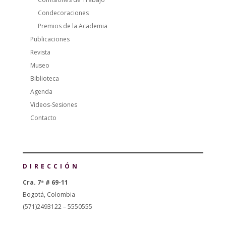
Condecoraciones
Premios de la Academia
Publicaciones
Revista
Museo
Biblioteca
Agenda
Videos-Sesiones
Contacto
DIRECCIÓN
Cra. 7ª # 69-11
Bogotá, Colombia
(571)2493122 – 5550555