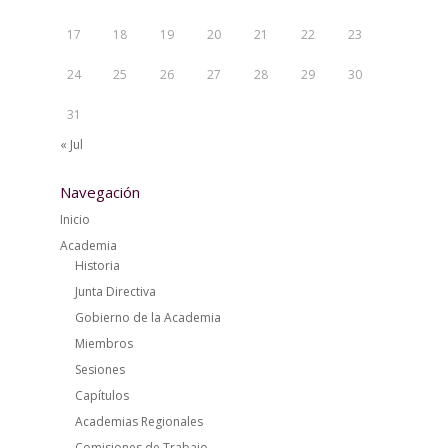
17
18
19
20
21
22
23
24
25
26
27
28
29
30
31
« Jul
Navegación
Inicio
Academia
Historia
Junta Directiva
Gobierno de la Academia
Miembros
Sesiones
Capítulos
Academias Regionales
Comisiones de Trabajo