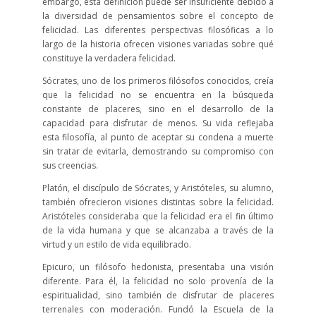
embargo, esta definición puede ser insuficiente debido a
la diversidad de pensamientos sobre el concepto de
felicidad. Las diferentes perspectivas filosóficas a lo
largo de la historia ofrecen visiones variadas sobre qué
constituye la verdadera felicidad.
Sócrates, uno de los primeros filósofos conocidos, creía
que la felicidad no se encuentra en la búsqueda
constante de placeres, sino en el desarrollo de la
capacidad para disfrutar de menos. Su vida reflejaba
esta filosofía, al punto de aceptar su condena a muerte
sin tratar de evitarla, demostrando su compromiso con
sus creencias.
Platón, el discípulo de Sócrates, y Aristóteles, su alumno,
también ofrecieron visiones distintas sobre la felicidad.
Aristóteles consideraba que la felicidad era el fin último
de la vida humana y que se alcanzaba a través de la
virtud y un estilo de vida equilibrado.
Epicuro, un filósofo hedonista, presentaba una visión
diferente. Para él, la felicidad no solo provenía de la
espiritualidad, sino también de disfrutar de placeres
terrenales con moderación. Fundó la Escuela de la