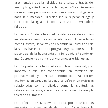
argumentaba que la felicidad se alcanza a través del
amor y la gratitud hacia los demás, no sólo en términos
de relaciones personales, sino como una actitud general
hacia la humanidad. Su visión incluía superar el ego y
reconocer la igualdad para alcanzar la verdadera
felicidad.
La percepción de la felicidad ha sido objeto de estudios
en diversas instituciones académicas. Universidades
como Harvard, Berkeley y en Colombia la Universidad de
la Sabana han introducido programas y estudios sobre la
psicología de la buena vida y la felicidad, reflejando un
interés creciente en entender y promover el bienestar.
La búsqueda de la felicidad es un deseo universal, y su
impacto puede ser considerable en términos de
productividad y bienestar económico. Ya existen
academias en varios países que se enfocan en prácticas
relacionadas con la felicidad como la gratitud, las
relaciones humanas, el ejercicio físico, la meditación y la
tolerancia al fracaso.
La pirámide de Maslow, conocida por clasificar las
necesidades humanas desde lo fisiológico hasta la