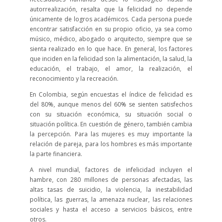
autorrealización, resalta que la felicidad no depende
únicamente de logros académicos. Cada persona puede
encontrar satisfacción en su propio oficio, ya sea como
músico, médico, abogado o arquitecto, siempre que se
sienta realizado en lo que hace. En general, los factores
que inciden en la felicidad son la alimentación, la salud, la
educación, el trabajo, el amor, la realización, el
reconocimiento y la recreación.
En Colombia, según encuestas el índice de felicidad es
del 80%, aunque menos del 60% se sienten satisfechos
con su situación económica, su situación social o
situación política. En cuestión de género, también cambia
la percepción. Para las mujeres es muy importante la
relación de pareja, para los hombres es más importante
la parte financiera.
A nivel mundial, factores de infelicidad incluyen el
hambre, con 280 millones de personas afectadas, las
altas tasas de suicidio, la violencia, la inestabilidad
política, las guerras, la amenaza nuclear, las relaciones
sociales y hasta el acceso a servicios básicos, entre
otros.