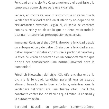
Felicidad en el siglo IV a.C., promoviendo el equilibrio y la
templanza como claves para una vida feliz.
Séneca, en contraste, era un estoico que sostenía que la
verdadera felicidad reside en el interior y no depende de
circunstancias externas. Según él, el sabio se contenta
con su suerte y no desea lo que no tiene, valorando la
paz interior sobre las preocupaciones externas.
Immanuel Kant, en el siglo XVIII, abordó la felicidad desde
un enfoque ético y de deber. Creía que la felicidad era un
deber supremo y debía construirse a partir del carácter y
la ética. Su visión se centraba en un comportamiento que
podría ser considerado una norma universal para la
humanidad.
Friedrich Nietzsche, del siglo XIX, diferenciaba entre la
dicha y la felicidad. La dicha, para él, era un estado
efímero basado en la buena fortuna, mientras que la
verdadera felicidad era una fuerza vital, una lucha
constante contra los obstáculos que limitan la libertad y
la autoafirmación.
Bertrand Russell, un pensador contemporáneo,