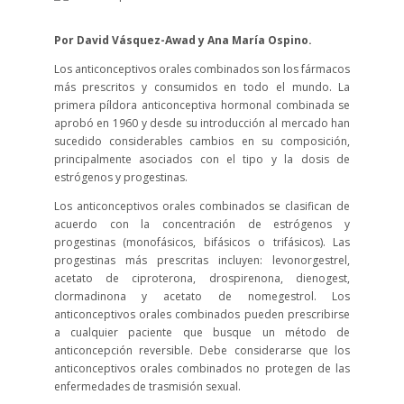
Por David Vásquez-Awad y Ana María Ospino.
Los anticonceptivos orales combinados son los fármacos
más prescritos y consumidos en todo el mundo. La
primera píldora anticonceptiva hormonal combinada se
aprobó en 1960 y desde su introducción al mercado han
sucedido considerables cambios en su composición,
principalmente asociados con el tipo y la dosis de
estrógenos y progestinas.
Los anticonceptivos orales combinados se clasifican de
acuerdo con la concentración de estrógenos y
progestinas (monofásicos, bifásicos o trifásicos). Las
progestinas más prescritas incluyen: levonorgestrel,
acetato de ciproterona, drospirenona, dienogest,
clormadinona y acetato de nomegestrol. Los
anticonceptivos orales combinados pueden prescribirse
a cualquier paciente que busque un método de
anticoncepción reversible. Debe considerarse que los
anticonceptivos orales combinados no protegen de las
enfermedades de trasmisión sexual.