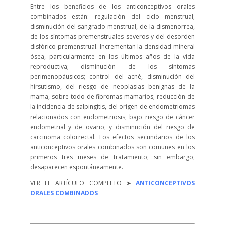
Entre los beneficios de los anticonceptivos orales
combinados están: regulación del ciclo menstrual;
disminución del sangrado menstrual, de la dismenorrea,
de los síntomas premenstruales severos y del desorden
disfórico premenstrual. Incrementan la densidad mineral
ósea, particularmente en los últimos años de la vida
reproductiva; disminución de los síntomas
perimenopáusicos; control del acné, disminución del
hirsutismo, del riesgo de neoplasias benignas de la
mama, sobre todo de fibromas mamarios; reducción de
la incidencia de salpingitis, del origen de endometriomas
relacionados con endometriosis; bajo riesgo de cáncer
endometrial y de ovario, y disminución del riesgo de
carcinoma colorrectal. Los efectos secundarios de los
anticonceptivos orales combinados son comunes en los
primeros tres meses de tratamiento; sin embargo,
desaparecen espontáneamente.
VER EL ARTÍCULO COMPLETO ➤
ANTICONCEPTIVOS
ORALES COMBINADOS