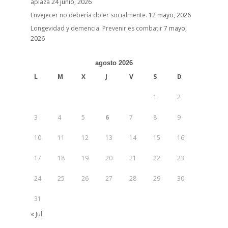
aplaza
24 junio, 2026
Envejecer no debería doler socialmente.
12 mayo, 2026
Longevidad y demencia. Prevenir es combatir
7 mayo,
2026
agosto 2026
L
M
X
J
V
S
D
1
2
3
4
5
6
7
8
9
10
11
12
13
14
15
16
17
18
19
20
21
22
23
24
25
26
27
28
29
30
31
« Jul