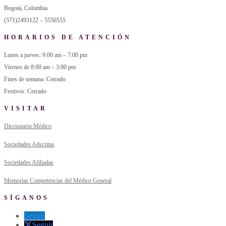
Bogotá, Colombia
(571)2493122 – 5550555
HORARIOS DE ATENCIÓN
Lunes a jueves: 9:00 am – 7:00 pm
Viernes de 8:00 am – 3:00 pm
Fines de semana: Cerrado
Festivos: Cerrado
VISITAR
Diccionario Médico
Sociedades Adscritas
Sociedades Afiliadas
Memorias Competencias del Médico General
SÍGANOS
Seguir
Seguir