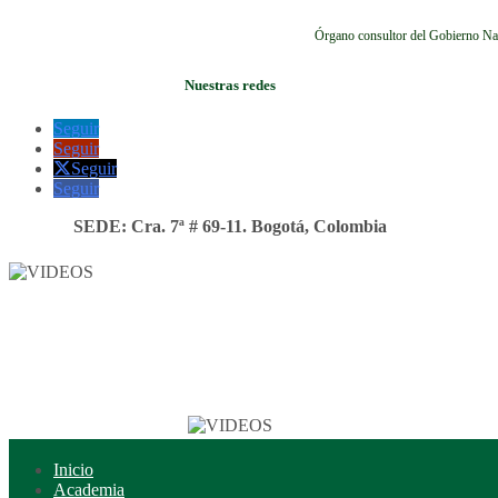
Órgano consultor del Gobierno Na
Nuestras redes
Seguir
Seguir
Seguir
Seguir
SEDE: Cra. 7ª # 69-11. Bogotá, Colombia
Inicio
Academia