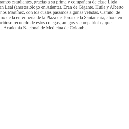
ramos estudiantes, gracias a su prima y compañera de clase Ligia
n Leal (anestesiólogo en Atlanta). Eran de Gigante, Huila y Alberto
anos Martínez, con los cuales pasamos algunas veladas. Camilo, de
jano de la enfermería de la Plaza de Toros de la Santamaría, ahora en
riñoso recuerdo de estos colegas, amigos y compatriotas, que
en la Academia Nacional de Medicina de Colombia.