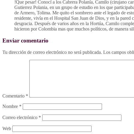
!Que pesar! Conocí a los Cabrera Polanía, Camilo (cirujano car
Gutierrez Polania, en un grupo de estudio en los que participa
de Armero, Tolima. Me quito el sombrero ante el legado de esto
residente, vivía en el Hospital San Juan de Dios, y en la pared 
desgracia. Después de varios años en la Hortúa, Camilo comple
hicieron por Colombia mas que muchos políticos, de manera sil
Enviar comentario
Tu dirección de correo electrónico no será publicada.
Los campos obli
Comentario
*
Nombre
*
Correo electrónico
*
Web