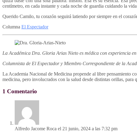
quizá baste con una sola palabra: misión. Esa es su esencia. Esa pre
centímetro, en cada instante y cada noche de guardia cuidando la vida
Querido Camilo, tu corazón seguirá latiendo por siempre en el corazón 
Columna
El Espectador
La Académica Dra. Gloria Arias Nieto es médica con experiencia en pl
Columnista de El Espectador y Miembro Correspondiente de la Acad
La Academia Nacional de Medicina propende al libre pensamiento como
medicina, pero involucrados con la salud desde distintas orillas, para
1 Comentario
Alfredo Jacome Roca
el 21 junio, 2024 a las 7:32 pm