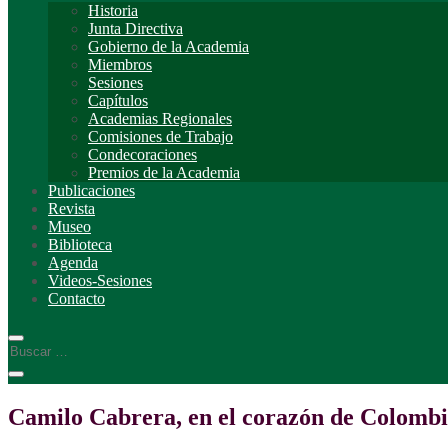
Historia
Junta Directiva
Gobierno de la Academia
Miembros
Sesiones
Capítulos
Academias Regionales
Comisiones de Trabajo
Condecoraciones
Premios de la Academia
Publicaciones
Revista
Museo
Biblioteca
Agenda
Videos-Sesiones
Contacto
Camilo Cabrera, en el corazón de Colomb