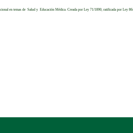
cional en temas de Salud y Educación Médica.
Creada por Ley 71/1890, ratificada por Ley 8