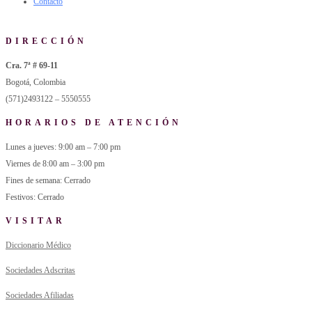
Contacto
DIRECCIÓN
Cra. 7ª # 69-11
Bogotá, Colombia
(571)2493122 – 5550555
HORARIOS DE ATENCIÓN
Lunes a jueves: 9:00 am – 7:00 pm
Viernes de 8:00 am – 3:00 pm
Fines de semana: Cerrado
Festivos: Cerrado
VISITAR
Diccionario Médico
Sociedades Adscritas
Sociedades Afiliadas