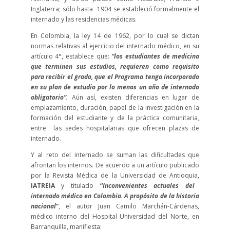
Inglaterra; sólo hasta 1904 se estableció formalmente el
internado y las residencias médicas.
En Colombia, la ley 14 de 1962, por lo cual se dictan
normas relativas al ejercicio del internado médico, en su
artículo 4°, establece que:
“los estudiantes de medicina
que terminen sus estudios, requieren como requisito
para recibir el grado, que el Programa tenga incorporado
en su plan de estudio por lo menos un año de internado
obligatorio”
.
Aún así, existen diferencias en lugar de
emplazamiento, duración, papel de la investigación en la
formación del estudiante y de la práctica comunitaria,
entre las sedes hospitalarias que ofrecen plazas de
internado.
Y al reto del internado se suman las dificultades que
afrontan los internos. De acuerdo a un artículo publicado
por la Revista Médica de la Universidad de Antioquia,
IATREIA
y titulado
“
Inconvenientes actuales del
internado médico en Colombia. A propósito de la historia
nacional
”
, el autor Juan Camilo Marchán-Cárdenas,
médico interno del Hospital Universidad del Norte, en
Barranquilla, manifiesta: