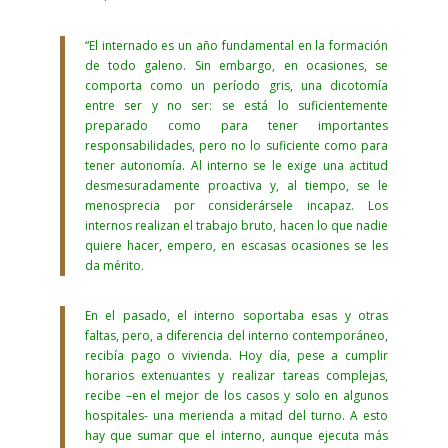
“El internado es un año fundamental en la formación
de todo galeno. Sin embargo, en ocasiones, se
comporta como un período gris, una dicotomía
entre ser y no ser: se está lo suficientemente
preparado como para tener importantes
responsabilidades, pero no lo suficiente como para
tener autonomía. Al interno se le exige una actitud
desmesuradamente proactiva y, al tiempo, se le
menosprecia por considerársele incapaz. Los
internos realizan el trabajo bruto, hacen lo que nadie
quiere hacer, empero, en escasas ocasiones se les
da mérito.
En el pasado, el interno soportaba esas y otras
faltas, pero, a diferencia del interno contemporáneo,
recibía pago o vivienda. Hoy día, pese a cumplir
horarios extenuantes y realizar tareas complejas,
recibe –en el mejor de los casos y solo en algunos
hospitales- una merienda a mitad del turno. A esto
hay que sumar que el interno, aunque ejecuta más