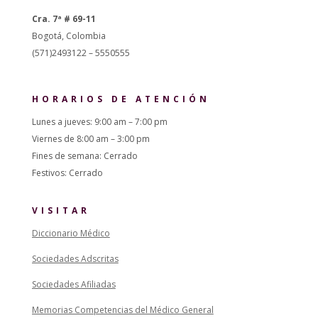
Cra. 7ª # 69-11
Bogotá, Colombia
(571)2493122 – 5550555
HORARIOS DE ATENCIÓN
Lunes a jueves: 9:00 am – 7:00 pm
Viernes de 8:00 am – 3:00 pm
Fines de semana: Cerrado
Festivos: Cerrado
VISITAR
Diccionario Médico
Sociedades Adscritas
Sociedades Afiliadas
Memorias Competencias del Médico General