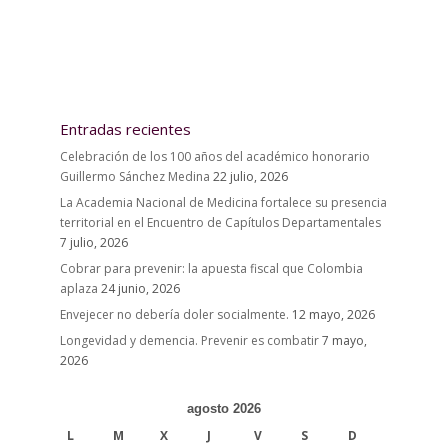
Entradas recientes
Celebración de los 100 años del académico honorario
Guillermo Sánchez Medina
22 julio, 2026
La Academia Nacional de Medicina fortalece su presencia
territorial en el Encuentro de Capítulos Departamentales
7 julio, 2026
Cobrar para prevenir: la apuesta fiscal que Colombia
aplaza
24 junio, 2026
Envejecer no debería doler socialmente.
12 mayo, 2026
Longevidad y demencia. Prevenir es combatir
7 mayo,
2026
agosto 2026
L
M
X
J
V
S
D