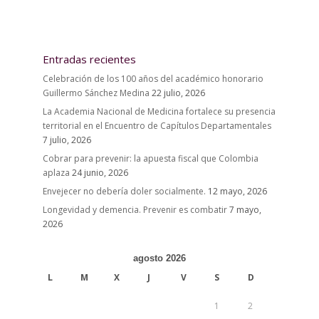
Entradas recientes
Celebración de los 100 años del académico honorario
Guillermo Sánchez Medina
22 julio, 2026
La Academia Nacional de Medicina fortalece su presencia
territorial en el Encuentro de Capítulos Departamentales
7 julio, 2026
Cobrar para prevenir: la apuesta fiscal que Colombia
aplaza
24 junio, 2026
Envejecer no debería doler socialmente.
12 mayo, 2026
Longevidad y demencia. Prevenir es combatir
7 mayo,
2026
agosto 2026
L
M
X
J
V
S
D
1
2