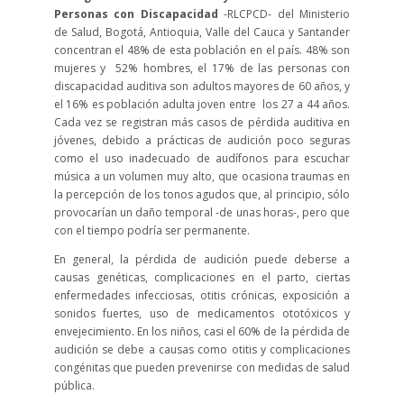
Personas con Discapacidad
-RLCPCD- del Ministerio
de Salud, Bogotá, Antioquia, Valle del Cauca y Santander
concentran el 48% de esta población en el país. 48% son
mujeres y 52% hombres, el 17% de las personas con
discapacidad auditiva son adultos mayores de 60 años, y
el 16% es población adulta joven entre los 27 a 44 años.
Cada vez se registran más casos de pérdida auditiva en
jóvenes, debido a prácticas de audición poco seguras
como el uso inadecuado de audífonos para escuchar
música a un volumen muy alto, que ocasiona traumas en
la percepción de los tonos agudos que, al principio, sólo
provocarían un daño temporal -de unas horas-, pero que
con el tiempo podría ser permanente.
En general, la pérdida de audición puede deberse a
causas genéticas, complicaciones en el parto, ciertas
enfermedades infecciosas, otitis crónicas, exposición a
sonidos fuertes, uso de medicamentos ototóxicos y
envejecimiento. En los niños, casi el 60% de la pérdida de
audición se debe a causas como otitis y complicaciones
congénitas que pueden prevenirse con medidas de salud
pública.