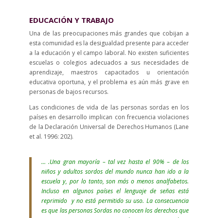
EDUCACIÓN Y TRABAJO
Una de las preocupaciones más grandes que cobijan a
esta comunidad es la desigualdad presente para acceder
a la educación y el campo laboral. No existen suficientes
escuelas o colegios adecuados a sus necesidades de
aprendizaje, maestros capacitados u orientación
educativa oportuna, y el problema es aún más grave en
personas de bajos recursos.
Las condiciones de vida de las personas sordas en los
países en desarrollo implican con frecuencia violaciones
de la Declaración Universal de Derechos Humanos (Lane
et al. 1996: 202).
… .Una gran mayoría – tal vez hasta el 90% – de los
niños y adultos sordos del mundo nunca han ido a la
escuela y, por lo tanto, son más o menos analfabetos.
Incluso en algunos países el lenguaje de señas está
reprimido y no está permitido su uso. La consecuencia
es que las personas Sordas no conocen los derechos que