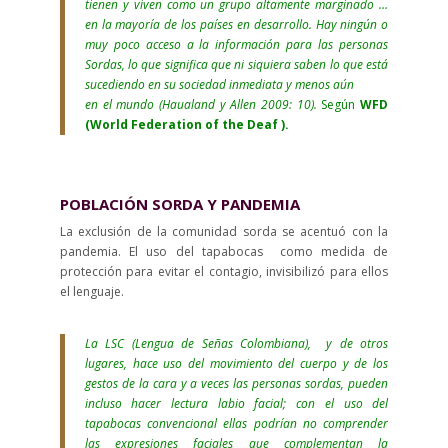
tienen y viven como un grupo altamente marginado …
en la mayoría de los países en desarrollo. Hay ningún o
muy poco acceso a la información para las personas
Sordas, lo que significa que ni siquiera saben lo que está
sucediendo en su sociedad inmediata y menos aún
en el mundo (Haualand y Allen 2009: 10).
Según
WFD
(World Federation of the Deaf ).
POBLACIÓN SORDA Y PANDEMIA
La exclusión de la comunidad sorda se acentuó con la
pandemia. El uso del tapabocas como medida de
protección para evitar el contagio, invisibilizó para ellos
el lenguaje.
La LSC (Lengua de Señas Colombiana), y de otros
lugares, hace uso del movimiento del cuerpo y de los
gestos de la cara y a veces las personas sordas, pueden
incluso hacer lectura labio facial; con el uso del
tapabocas convencional ellas podrían no comprender
las expresiones faciales que complementan la