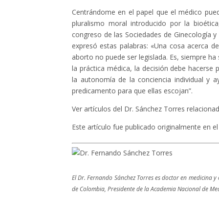
Centrándome en el papel que el médico pued
pluralismo moral introducido por la bioétic
congreso de las Sociedades de Ginecología y Ob
expresó estas palabras: «Una cosa acerca del
aborto no puede ser legislada. Es, siempre ha s
la práctica médica, la decisión debe hacerse 
la autonomía de la conciencia individual y 
predicamento para que ellas escojan”.
Ver artículos del Dr. Sánchez Torres relaciona
Este artículo fue publicado originalmente en el
El Dr. Fernando Sánchez Torres es doctor en medicina y c
de Colombia, Presidente de la Academia Nacional de Medi