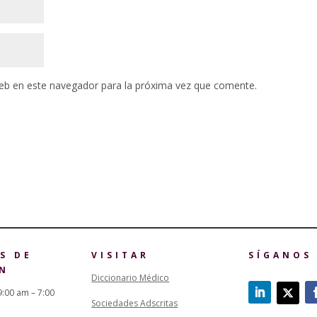
eb en este navegador para la próxima vez que comente.
S DE
VISITAR
SÍGANOS
N
Diccionario Médico
9:00 am – 7:00
Sociedades Adscritas