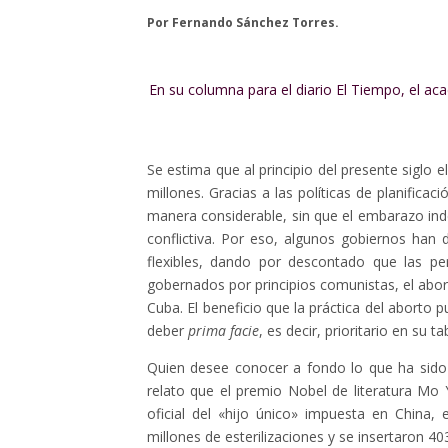
Por Fernando Sánchez Torres.
En su columna para el diario El Tiempo, el a
Se estima que al principio del presente siglo
millones. Gracias a las políticas de planificac
manera considerable, sin que el embarazo in
conflictiva. Por eso, algunos gobiernos han 
flexibles, dando por descontado que las pe
gobernados por principios comunistas, el abor
Cuba. El beneficio que la práctica del aborto p
deber
prima facie
, es decir, prioritario en su t
Quien desee conocer a fondo lo que ha sido l
relato que el premio Nobel de literatura Mo 
oficial del «hijo único» impuesta en China
millones de esterilizaciones y se insertaron 40