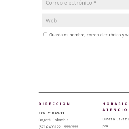
Guarda mi nombre, correo electrónico y w
DIRECCIÓN
HORARIO
ATENCIÓ
Cra. 7ª # 69-11
Lunes a jueves: 
Bogotá, Colombia
pm
(571)2493122 – 5550555