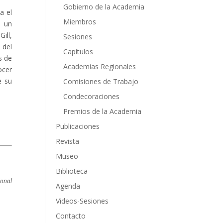
Gobierno de la Academia
a el
Miembros
n un
ill,
Sesiones
 del
Capítulos
s de
Academias Regionales
ocer
e su
Comisiones de Trabajo
Condecoraciones
Premios de la Academia
Publicaciones
Revista
Museo
Biblioteca
ional
Agenda
Videos-Sesiones
Contacto