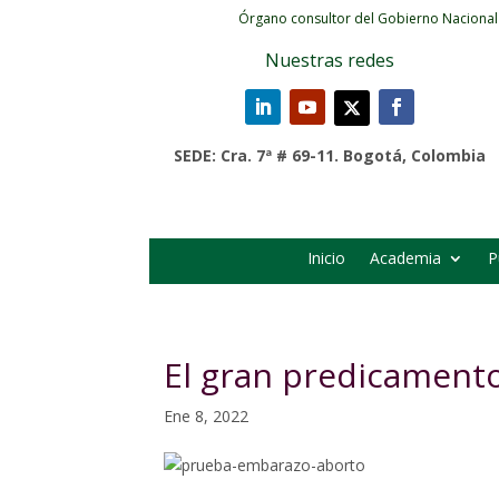
Órgano consultor del Gobierno Nacional
Nuestras redes
SEDE: Cra. 7ª # 69-11. Bogotá, Colombia
Inicio
Academia
P
El gran predicament
Ene 8, 2022