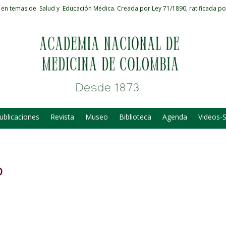
 en temas de Salud y Educación Médica.
Creada por Ley 71/1890, ratificada po
ublicaciones
Revista
Museo
Biblioteca
Agenda
Videos-
o