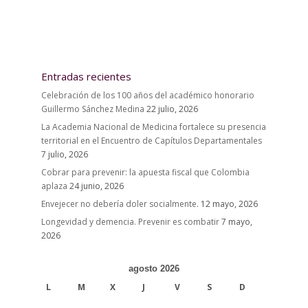
Entradas recientes
Celebración de los 100 años del académico honorario
Guillermo Sánchez Medina
22 julio, 2026
La Academia Nacional de Medicina fortalece su presencia
territorial en el Encuentro de Capítulos Departamentales
7 julio, 2026
Cobrar para prevenir: la apuesta fiscal que Colombia
aplaza
24 junio, 2026
Envejecer no debería doler socialmente.
12 mayo, 2026
Longevidad y demencia. Prevenir es combatir
7 mayo,
2026
agosto 2026
L
M
X
J
V
S
D