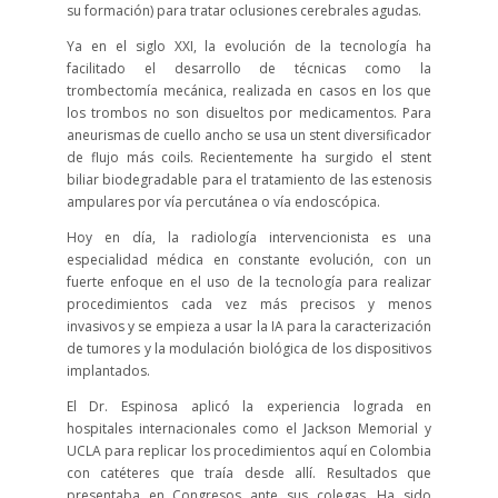
su formación) para tratar oclusiones cerebrales agudas.
Ya en el siglo XXI, la evolución de la tecnología ha
facilitado el desarrollo de técnicas como la
trombectomía mecánica, realizada en casos en los que
los trombos no son disueltos por medicamentos. Para
aneurismas de cuello ancho se usa un stent diversificador
de flujo más coils. Recientemente ha surgido el stent
biliar biodegradable para el tratamiento de las estenosis
ampulares por vía percutánea o vía endoscópica.
Hoy en día, la radiología intervencionista es una
especialidad médica en constante evolución, con un
fuerte enfoque en el uso de la tecnología para realizar
procedimientos cada vez más precisos y menos
invasivos y se empieza a usar la IA para la caracterización
de tumores y la modulación biológica de los dispositivos
implantados.
El Dr. Espinosa aplicó la experiencia lograda en
hospitales internacionales como el Jackson Memorial y
UCLA para replicar los procedimientos aquí en Colombia
con catéteres que traía desde allí. Resultados que
presentaba en Congresos ante sus colegas. Ha sido