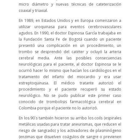
micro diámetro y nuevas técnicas de cateterización
coaxial y triaxial.
En 1989, en Estados Unidos y en Europa comenzaron a
utilizar uroquinasa para eventos cerebrovasculares
agudos. En 1990, el doctor Espinosa García trabajaba en
la Fundación Santa Fe de Bogotá cuando un paciente
presentó una complicación en un procedimiento, un
trombo se desprendió del catéter y ocluyó la arteria
cerebral media. Ante las posibles consecuencias
neurológicas para el paciente, al doctor Espinosa se le
ocurrió hacer lo mismo que hacían los cardiólogos en el
tratamiento del infarto del miocardio y era usar
estreptoquinasa. El médico tratante autorizó el
procedimiento y el paciente recuperó su estado
neurológico. No se pudo publicar este primer caso
conocido de trombolisis farmacológica cerebral en
Colombia porque el paciente no lo autorizó.
En los 90`s también hicieron su arribo los coils (espirales
metálicas usadas para tratar aneurismas, que reducen el
riesgo de sangrado) y los activadores de plasminógeno
(enzimas que disuelven coágulos de sangre o previenen