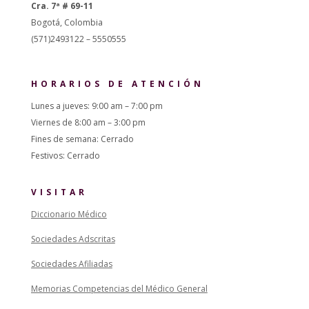
Cra. 7ª # 69-11
Bogotá, Colombia
(571)2493122 – 5550555
HORARIOS DE ATENCIÓN
Lunes a jueves: 9:00 am – 7:00 pm
Viernes de 8:00 am – 3:00 pm
Fines de semana: Cerrado
Festivos: Cerrado
VISITAR
Diccionario Médico
Sociedades Adscritas
Sociedades Afiliadas
Memorias Competencias del Médico General