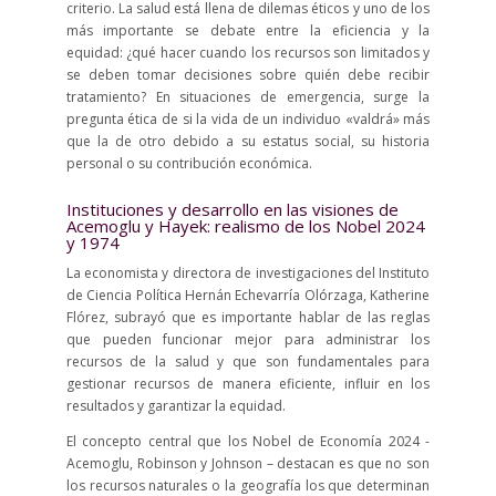
criterio. La salud está llena de dilemas éticos y uno de los
más importante se debate entre la eficiencia y la
equidad: ¿qué hacer cuando los recursos son limitados y
se deben tomar decisiones sobre quién debe recibir
tratamiento? En situaciones de emergencia, surge la
pregunta ética de si la vida de un individuo «valdrá» más
que la de otro debido a su estatus social, su historia
personal o su contribución económica.
Instituciones y desarrollo en las visiones de
Acemoglu y Hayek: realismo de los Nobel 2024
y 1974
La economista y directora de investigaciones del Instituto
de Ciencia Política Hernán Echevarría Olórzaga, Katherine
Flórez, subrayó que es importante hablar de las reglas
que pueden funcionar mejor para administrar los
recursos de la salud y que son fundamentales para
gestionar recursos de manera eficiente, influir en los
resultados y garantizar la equidad.
El concepto central que los Nobel de Economía 2024 -
Acemoglu, Robinson y Johnson – destacan es que no son
los recursos naturales o la geografía los que determinan