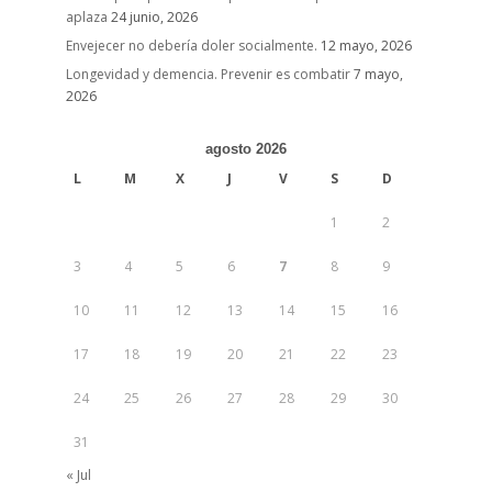
aplaza
24 junio, 2026
Envejecer no debería doler socialmente.
12 mayo, 2026
Longevidad y demencia. Prevenir es combatir
7 mayo,
2026
agosto 2026
L
M
X
J
V
S
D
1
2
3
4
5
6
7
8
9
10
11
12
13
14
15
16
17
18
19
20
21
22
23
24
25
26
27
28
29
30
31
« Jul