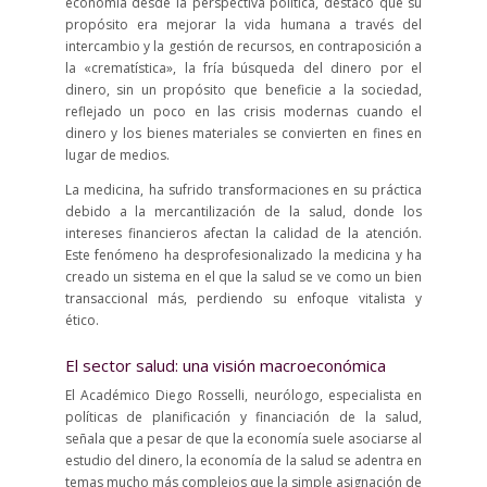
economía desde la perspectiva política, destacó que su
propósito era mejorar la vida humana a través del
intercambio y la gestión de recursos, en contraposición a
la «crematística», la fría búsqueda del dinero por el
dinero, sin un propósito que beneficie a la sociedad,
reflejado un poco en las crisis modernas cuando el
dinero y los bienes materiales se convierten en fines en
lugar de medios.
La medicina, ha sufrido transformaciones en su práctica
debido a la mercantilización de la salud, donde los
intereses financieros afectan la calidad de la atención.
Este fenómeno ha desprofesionalizado la medicina y ha
creado un sistema en el que la salud se ve como un bien
transaccional más, perdiendo su enfoque vitalista y
ético.
El sector salud: una visión macroeconómica
El Académico Diego Rosselli, neurólogo, especialista en
políticas de planificación y financiación de la salud,
señala que a pesar de que la economía suele asociarse al
estudio del dinero, la economía de la salud se adentra en
temas mucho más complejos que la simple asignación de