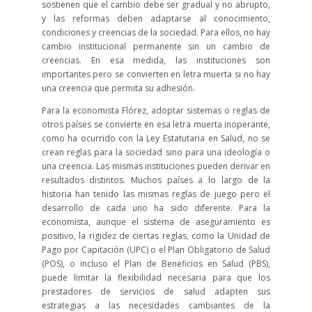
sostienen que el cambio debe ser gradual y no abrupto,
y las reformas deben adaptarse al conocimiento,
condiciones y creencias de la sociedad. Para ellos, no hay
cambio institucional permanente sin un cambio de
creencias. En esa medida, las instituciones son
importantes pero se convierten en letra muerta si no hay
una creencia que permita su adhesión.
Para la economista Flórez, adoptar sistemas o reglas de
otros países se convierte en esa letra muerta inoperante,
como ha ocurrido con la Ley Estatutaria en Salud, no se
crean reglas para la sociedad sino para una ideología o
una creencia. Las mismas instituciones pueden derivar en
resultados distintos. Muchos países a lo largo de la
historia han tenido las mismas reglas de juego pero el
desarrollo de cada uno ha sido diferente. Para la
economista, aunque el sistema de aseguramiento es
positivo, la rigidez de ciertas reglas, como la Unidad de
Pago por Capitación (UPC) o el Plan Obligatorio de Salud
(POS), o incluso el Plan de Beneficios en Salud (PBS),
puede limitar la flexibilidad necesaria para que los
prestadores de servicios de salud adapten sus
estrategias a las necesidades cambiantes de la