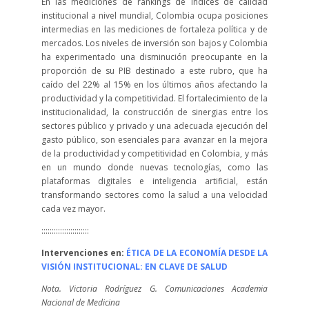
En las mediciones de rankings de índices de calidad
institucional a nivel mundial, Colombia ocupa posiciones
intermedias en las mediciones de fortaleza política y de
mercados. Los niveles de inversión son bajos y Colombia
ha experimentado una disminución preocupante en la
proporción de su PIB destinado a este rubro, que ha
caído del 22% al 15% en los últimos años afectando la
productividad y la competitividad. El fortalecimiento de la
institucionalidad, la construcción de sinergias entre los
sectores público y privado y una adecuada ejecución del
gasto público, son esenciales para avanzar en la mejora
de la productividad y competitividad en Colombia, y más
en un mundo donde nuevas tecnologías, como las
plataformas digitales e inteligencia artificial, están
transformando sectores como la salud a una velocidad
cada vez mayor.
:::::::::::::::::::::::
Intervenciones en:
ÉTICA DE LA ECONOMÍA DESDE LA
VISIÓN INSTITUCIONAL: EN CLAVE DE SALUD
Nota. Victoria Rodríguez G. Comunicaciones Academia
Nacional de Medicina