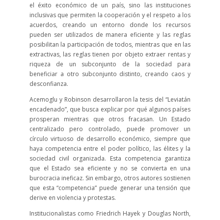
el éxito económico de un país, sino las instituciones
inclusivas que permiten la cooperación y el respeto a los
acuerdos, creando un entorno donde los recursos
pueden ser utilizados de manera eficiente y las reglas
posibilitan la participación de todos, mientras que en las
extractivas, las reglas tienen por objeto extraer rentas y
riqueza de un subconjunto de la sociedad para
beneficiar a otro subconjunto distinto, creando caos y
desconfianza.
Acemoglu y Robinson desarrollaron la tesis del “Leviatán
encadenado”, que busca explicar por qué algunos países
prosperan mientras que otros fracasan. Un Estado
centralizado pero controlado, puede promover un
círculo virtuoso de desarrollo económico, siempre que
haya competencia entre el poder político, las élites y la
sociedad civil organizada. Esta competencia garantiza
que el Estado sea eficiente y no se convierta en una
burocracia ineficaz. Sin embargo, otros autores sostienen
que esta “competencia” puede generar una tensión que
derive en violencia y protestas.
Institucionalistas como Friedrich Hayek y Douglas North,