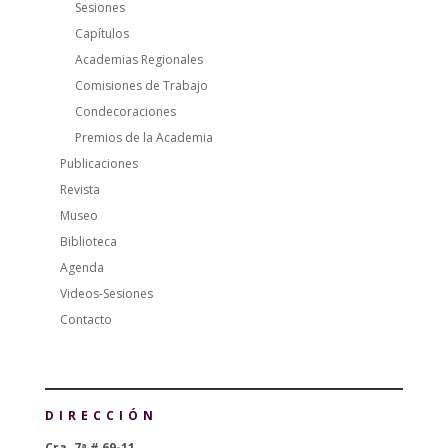
Sesiones
Capítulos
Academias Regionales
Comisiones de Trabajo
Condecoraciones
Premios de la Academia
Publicaciones
Revista
Museo
Biblioteca
Agenda
Videos-Sesiones
Contacto
DIRECCIÓN
Cra. 7ª # 69-11