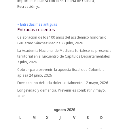
importante alianza con la Secretaría de Cultura,
Recreación y...
« Entradas más antiguas
Entradas recientes
Celebración de los 100 años del académico honorario
Guillermo Sánchez Medina
22 julio, 2026
La Academia Nacional de Medicina fortalece su presencia
territorial en el Encuentro de Capítulos Departamentales
7 julio, 2026
Cobrar para prevenir: la apuesta fiscal que Colombia
aplaza
24 junio, 2026
Envejecer no debería doler socialmente.
12 mayo, 2026
Longevidad y demencia. Prevenir es combatir
7 mayo,
2026
agosto 2026
L
M
X
J
V
S
D