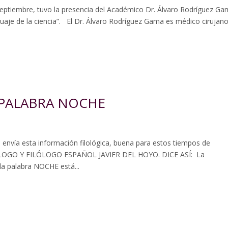
ptiembre, tuvo la presencia del Académico Dr. Álvaro Rodríguez G
guaje de la ciencia”. El Dr. Álvaro Rodríguez Gama es médico cirujan
 PALABRA NOCHE
ía esta información filológica, buena para estos tiempos de
LOGO Y FILÓLOGO ESPAÑOL JAVIER DEL HOYO. DICE ASÍ: La
a palabra NOCHE está...