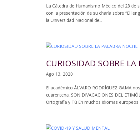
La Cátedra de Humanismo Médico del 28 de se
con la presentación de su charla sobre “El len
la Universidad Nacional de...
CURIOSIDAD SOBRE LA
Ago 13, 2020
El académico ÁLVARO RODRÍGUEZ GAMA nos env
cuarentena. SON DIVAGACIONES DEL ETIMÓ
Ortografía y Tú En muchos idiomas europeos l