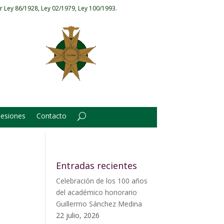
r Ley 86/1928, Ley 02/1979, Ley 100/1993.
Sesiones
Contacto
Entradas recientes
Celebración de los 100 años
del académico honorario
Guillermo Sánchez Medina
22 julio, 2026