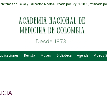
 en temas de Salud y Educación Médica.
Creada por Ley 71/1890, ratificada po
ublicaciones
Revista
Museo
Biblioteca
Agenda
Videos-
NCIA