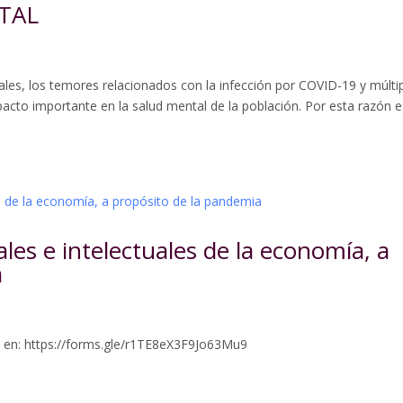
TAL
ales, los temores relacionados con la infección por COVID-19 y múlti
pacto importante en la salud mental de la población. Por esta razón e
es e intelectuales de la economía, a
a
se en: https://forms.gle/r1TE8eX3F9Jo63Mu9