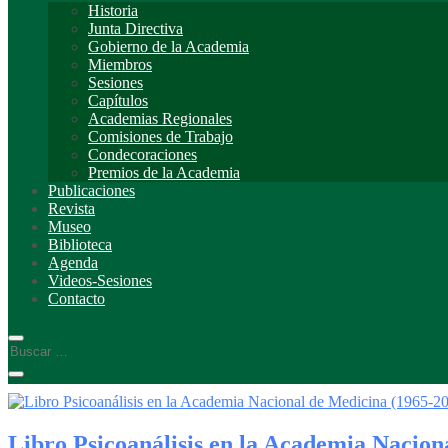
Historia
Junta Directiva
Gobierno de la Academia
Miembros
Sesiones
Capítulos
Academias Regionales
Comisiones de Trabajo
Condecoraciones
Premios de la Academia
Publicaciones
Revista
Museo
Biblioteca
Agenda
Videos-Sesiones
Contacto
Libro Psicoanálisis en la Academia Nacion