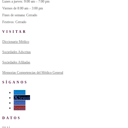
Lunes a jueves: 9:00 am – 7:00 pm
Viernes de 8:00 am – 3:00 pm
Fines de semana: Cerrado
Festivos: Cerrado
VISITAR
Diccionario Médico
Sociedades Adscritas
Sociedades Afiliadas
Memorias Competencias del Médico General
SÍGANOS
Seguir
Seguir
Seguir
Seguir
DATOS
ESAL