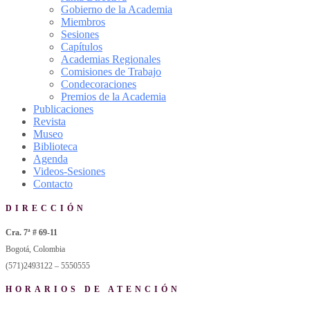
Gobierno de la Academia
Miembros
Sesiones
Capítulos
Academias Regionales
Comisiones de Trabajo
Condecoraciones
Premios de la Academia
Publicaciones
Revista
Museo
Biblioteca
Agenda
Videos-Sesiones
Contacto
DIRECCIÓN
Cra. 7ª # 69-11
Bogotá, Colombia
(571)2493122 – 5550555
HORARIOS DE ATENCIÓN