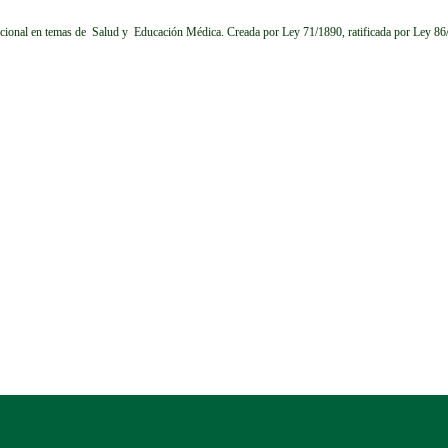
cional en temas de Salud y Educación Médica.
Creada por Ley 71/1890, ratificada por Ley 8