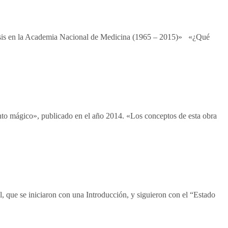
nálisis en la Academia Nacional de Medicina (1965 – 2015)» «¿Qué
nto mágico», publicado en el año 2014. «Los conceptos de esta obra
l, que se iniciaron con una Introducción, y siguieron con el “Estado