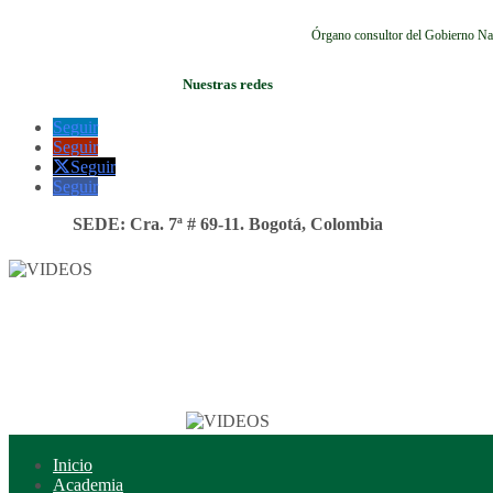
Órgano consultor del Gobierno Na
Nuestras redes
Seguir
Seguir
Seguir
Seguir
SEDE: Cra. 7ª # 69-11. Bogotá, Colombia
Inicio
Academia