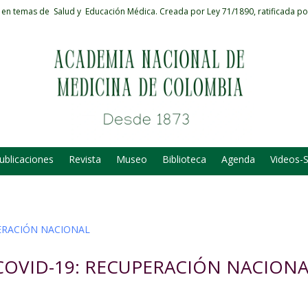
 en temas de Salud y Educación Médica.
Creada por Ley 71/1890, ratificada po
ublicaciones
Revista
Museo
Biblioteca
Agenda
Videos-
 – COVID-19: RECUPERACIÓN NACION