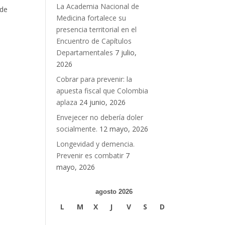
La Academia Nacional de
 de
Medicina fortalece su
presencia territorial en el
Encuentro de Capítulos
Departamentales
7 julio,
2026
Cobrar para prevenir: la
apuesta fiscal que Colombia
aplaza
24 junio, 2026
Envejecer no debería doler
socialmente.
12 mayo, 2026
Longevidad y demencia.
Prevenir es combatir
7
mayo, 2026
agosto 2026
L
M
X
J
V
S
D