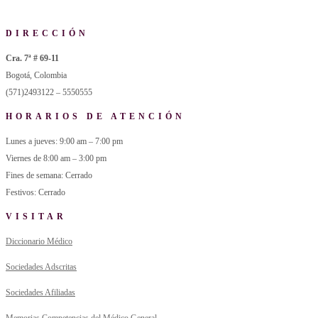
DIRECCIÓN
Cra. 7ª # 69-11
Bogotá, Colombia
(571)2493122 – 5550555
HORARIOS DE ATENCIÓN
Lunes a jueves: 9:00 am – 7:00 pm
Viernes de 8:00 am – 3:00 pm
Fines de semana: Cerrado
Festivos: Cerrado
VISITAR
Diccionario Médico
Sociedades Adscritas
Sociedades Afiliadas
Memorias Competencias del Médico General