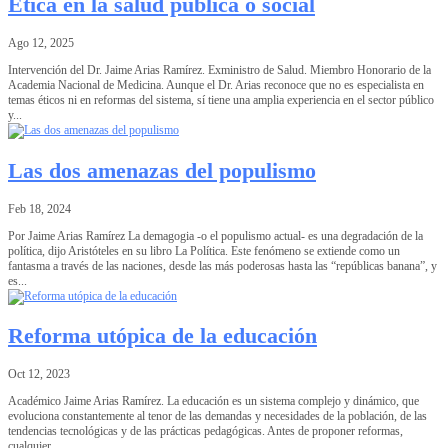
Ética en la salud pública o social
Ago 12, 2025
Intervención del Dr. Jaime Arias Ramírez. Exministro de Salud. Miembro Honorario de la
Academia Nacional de Medicina. Aunque el Dr. Arias reconoce que no es especialista en
temas éticos ni en reformas del sistema, sí tiene una amplia experiencia en el sector público
y...
Las dos amenazas del populismo
Feb 18, 2024
Por Jaime Arias Ramírez La demagogia -o el populismo actual- es una degradación de la
política, dijo Aristóteles en su libro La Política. Este fenómeno se extiende como un
fantasma a través de las naciones, desde las más poderosas hasta las “repúblicas banana”, y
es...
Reforma utópica de la educación
Oct 12, 2023
Académico Jaime Arias Ramírez. La educación es un sistema complejo y dinámico, que
evoluciona constantemente al tenor de las demandas y necesidades de la población, de las
tendencias tecnológicas y de las prácticas pedagógicas. Antes de proponer reformas,
cualquier...