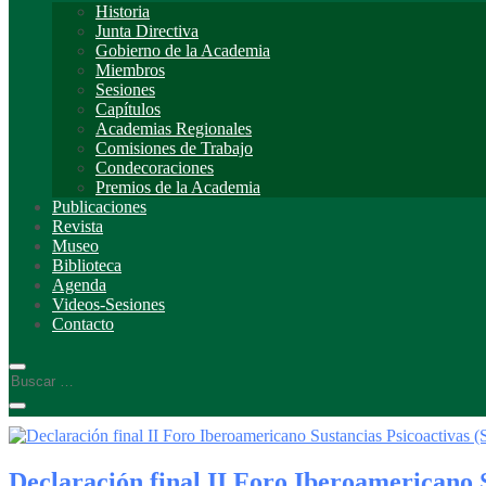
Historia
Junta Directiva
Gobierno de la Academia
Miembros
Sesiones
Capítulos
Academias Regionales
Comisiones de Trabajo
Condecoraciones
Premios de la Academia
Publicaciones
Revista
Museo
Biblioteca
Agenda
Videos-Sesiones
Contacto
Declaración final II Foro Iberoamericano 