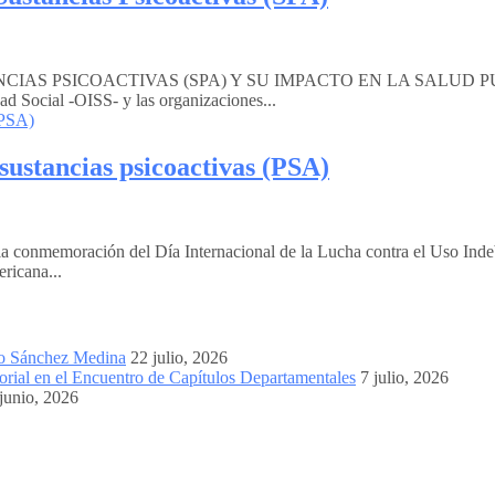
SICOACTIVAS (SPA) Y SU IMPACTO EN LA SALUD PÚBLICA Bo
d Social -OISS- y las organizaciones...
ustancias psicoactivas (PSA)
 conmemoración del Día Internacional de la Lucha contra el Uso Indebi
ricana...
mo Sánchez Medina
22 julio, 2026
orial en el Encuentro de Capítulos Departamentales
7 julio, 2026
junio, 2026