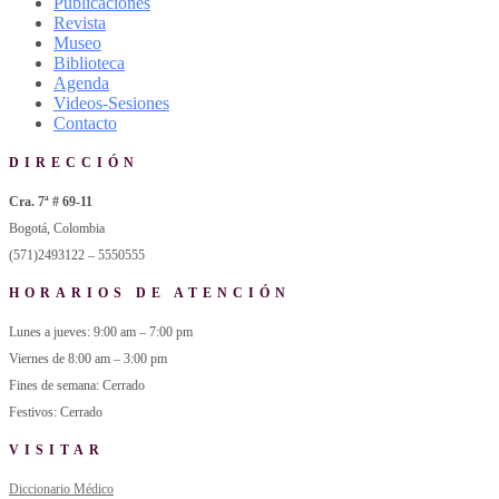
Publicaciones
Revista
Museo
Biblioteca
Agenda
Videos-Sesiones
Contacto
DIRECCIÓN
Cra. 7ª # 69-11
Bogotá, Colombia
(571)2493122 – 5550555
HORARIOS DE ATENCIÓN
Lunes a jueves: 9:00 am – 7:00 pm
Viernes de 8:00 am – 3:00 pm
Fines de semana: Cerrado
Festivos: Cerrado
VISITAR
Diccionario Médico