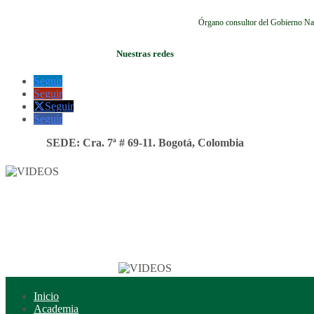
Órgano consultor del Gobierno Na
Nuestras redes
Seguir
Seguir
Seguir
Seguir
SEDE: Cra. 7ª # 69-11. Bogotá, Colombia
Inicio
Academia