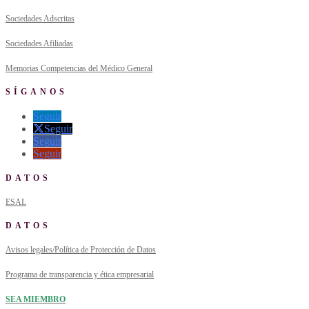
Sociedades Adscritas
Sociedades Afiliadas
Memorias Competencias del Médico General
SÍGANOS
Seguir
Seguir
Seguir
Seguir
DATOS
ESAL
DATOS
Avisos legales/Política de Protección de Datos
Programa de transparencia y ética empresarial
SEA MIEMBRO