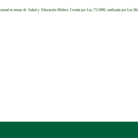
cional en temas de Salud y Educación Médica.
Creada por Ley 71/1890, ratificada por Ley 8