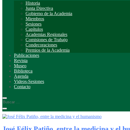
Historia
Junta Directiva
Gobierno de la Academia
Miembros
Sesiones
Capítulos
Academias Regionales
Comisiones de Trabajo
Condecoraciones
Premios de la Academia
Publicaciones
Revista
Museo
Biblioteca
Agenda
Videos-Sesiones
Contacto
José Félix Patiño, entre la medicina y el 