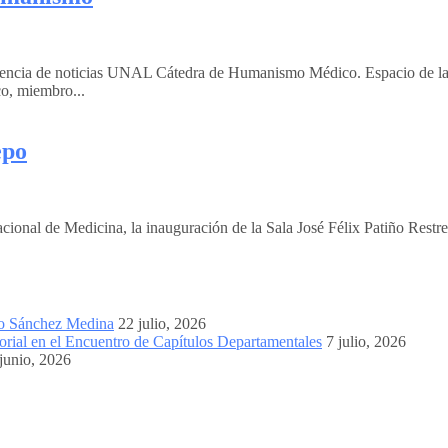
Agencia de noticias UNAL Cátedra de Humanismo Médico. Espacio de l
, miembro...
epo
cional de Medicina, la inauguración de la Sala José Félix Patiño Restr
mo Sánchez Medina
22 julio, 2026
orial en el Encuentro de Capítulos Departamentales
7 julio, 2026
junio, 2026