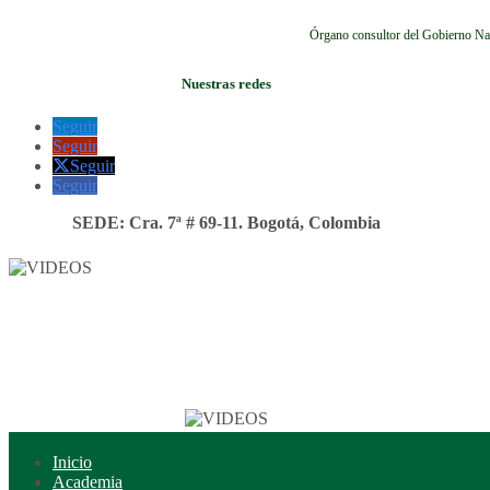
Órgano consultor del Gobierno Na
Nuestras redes
Seguir
Seguir
Seguir
Seguir
SEDE: Cra. 7ª # 69-11. Bogotá, Colombia
Inicio
Academia