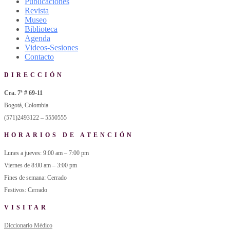
Publicaciones
Revista
Museo
Biblioteca
Agenda
Videos-Sesiones
Contacto
DIRECCIÓN
Cra. 7ª # 69-11
Bogotá, Colombia
(571)2493122 – 5550555
HORARIOS DE ATENCIÓN
Lunes a jueves: 9:00 am – 7:00 pm
Viernes de 8:00 am – 3:00 pm
Fines de semana: Cerrado
Festivos: Cerrado
VISITAR
Diccionario Médico