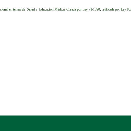
cional en temas de Salud y Educación Médica.
Creada por Ley 71/1890, ratificada por Ley 8