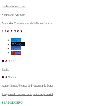
Sociedades Adscritas
Sociedades Afiliadas
Memorias Competencias del Médico General
SÍGANOS
Seguir
Seguir
Seguir
Seguir
DATOS
ESAL
DATOS
Avisos legales/Política de Protección de Datos
Programa de transparencia y ética empresarial
SEA MIEMBRO