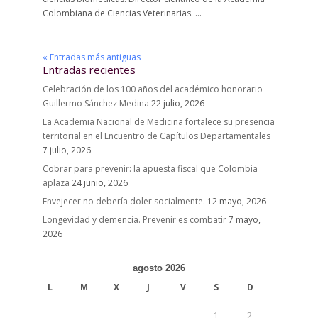
Colombiana de Ciencias Veterinarias. ...
« Entradas más antiguas
Entradas recientes
Celebración de los 100 años del académico honorario
Guillermo Sánchez Medina
22 julio, 2026
La Academia Nacional de Medicina fortalece su presencia
territorial en el Encuentro de Capítulos Departamentales
7 julio, 2026
Cobrar para prevenir: la apuesta fiscal que Colombia
aplaza
24 junio, 2026
Envejecer no debería doler socialmente.
12 mayo, 2026
Longevidad y demencia. Prevenir es combatir
7 mayo,
2026
agosto 2026
L
M
X
J
V
S
D
1
2