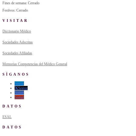
Fines de semana: Cerrado
Festivos: Cerrado
VISITAR
Diccionario Médico
Sociedades Adscritas
Sociedades Afiliadas
Memorias Competencias del Médico General
SÍGANOS
Seguir
Seguir
Seguir
Seguir
DATOS
ESAL
DATOS