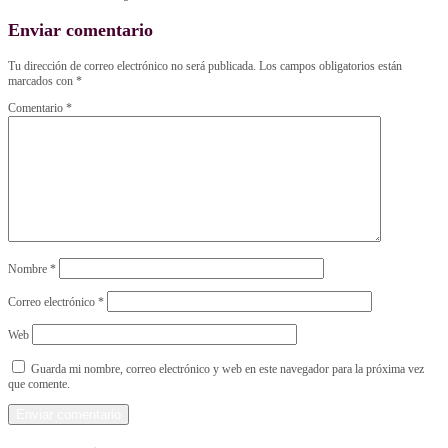
Enviar comentario
Tu dirección de correo electrónico no será publicada.
Los campos obligatorios están
marcados con
*
Comentario
*
Nombre
*
Correo electrónico
*
Web
Guarda mi nombre, correo electrónico y web en este navegador para la próxima vez
que comente.