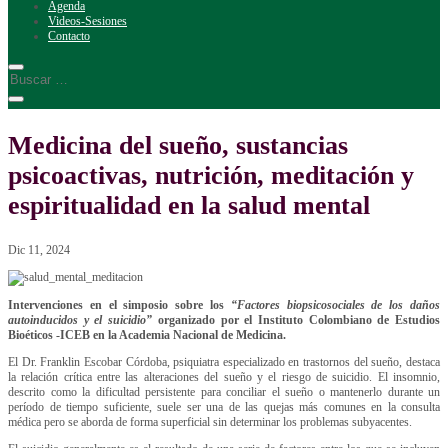
Agenda
Videos-Sesiones
Contacto
Medicina del sueño, sustancias
psicoactivas, nutrición, meditación y
espiritualidad en la salud mental
Dic 11, 2024
Intervenciones en el simposio sobre los
“Factores biopsicosociales de los daños
autoinducidos y el suicidio”
organizado por el Instituto Colombiano de Estudios
Bioéticos -ICEB en la Academia Nacional de Medicina.
El Dr. Franklin Escobar Córdoba, psiquiatra especializado en trastornos del sueño, destaca
la relación crítica entre las alteraciones del sueño y el riesgo de suicidio. El insomnio,
descrito como la dificultad persistente para conciliar el sueño o mantenerlo durante un
período de tiempo suficiente, suele ser una de las quejas más comunes en la consulta
médica pero se aborda de forma superficial sin determinar los problemas subyacentes.