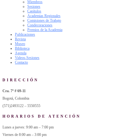
Miembros
Sesiones
Capítulos
Academias Regionales
Comisiones de Trabajo
Condecoraciones
Premios de la Academia
Publicaciones
Revista
Museo
Biblioteca
Agenda
Videos-Sesiones
Contacto
DIRECCIÓN
Cra. 7ª # 69-11
Bogotá, Colombia
(571)2493122 – 5550555
HORARIOS DE ATENCIÓN
Lunes a jueves: 9:00 am – 7:00 pm
Viernes de 8:00 am – 3:00 pm