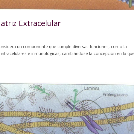
triz Extracelular
 considera un componente que cumple diversas funciones, como la
es intracelulares e inmunológicas, cambiándose la concepción en la qu