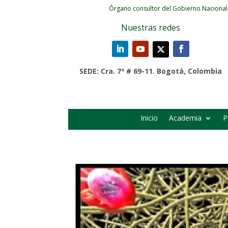
Órgano consultor del Gobierno Nacional
Nuestras redes
SEDE: Cra. 7ª # 69-11. Bogotá, Colombia
Inicio
Academia
P