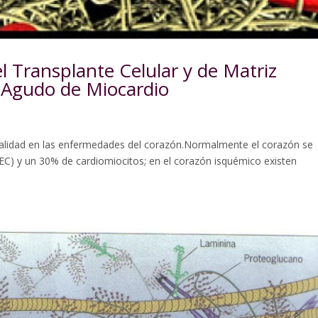
l Transplante Celular y de Matriz
o Agudo de Miocardio
talidad en las enfermedades del corazón.Normalmente el corazón se
C) y un 30% de cardiomiocitos; en el corazón isquémico existen