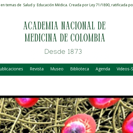
 en temas de Salud y Educación Médica.
Creada por Ley 71/1890, ratificada po
ublicaciones
Revista
Museo
Biblioteca
Agenda
Videos-