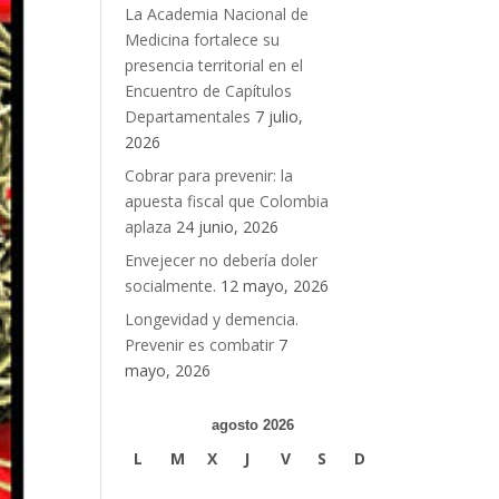
La Academia Nacional de
Medicina fortalece su
presencia territorial en el
Encuentro de Capítulos
Departamentales
7 julio,
2026
Cobrar para prevenir: la
apuesta fiscal que Colombia
aplaza
24 junio, 2026
Envejecer no debería doler
socialmente.
12 mayo, 2026
Longevidad y demencia.
Prevenir es combatir
7
mayo, 2026
agosto 2026
L
M
X
J
V
S
D