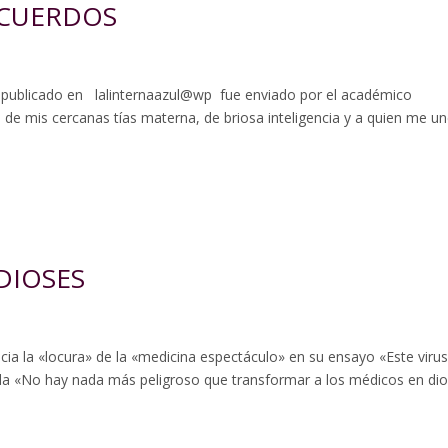
ECUERDOS
publicado en lalinternaazul@wp fue enviado por el académico
 de mis cercanas tías materna, de briosa inteligencia y a quien me u
DIOSES
ncia la «locura» de la «medicina espectáculo» en su ensayo «Este virus
lada «No hay nada más peligroso que transformar a los médicos en di