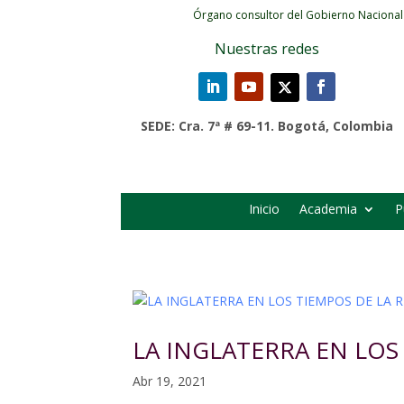
Órgano consultor del Gobierno Nacional
Nuestras redes
SEDE: Cra. 7ª # 69-11. Bogotá, Colombia
Inicio
Academia
P
LA INGLATERRA EN LOS
Abr 19, 2021