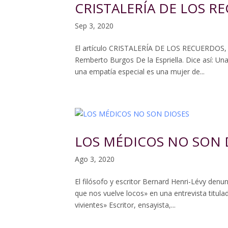
CRISTALERÍA DE LOS R
Sep 3, 2020
El artículo CRISTALERÍA DE LOS RECUERDOS, 
Remberto Burgos De la Espriella. Dice así: Una
una empatía especial es una mujer de...
LOS MÉDICOS NO SON 
Ago 3, 2020
El filósofo y escritor Bernard Henri-Lévy denu
que nos vuelve locos» en una entrevista titu
vivientes» Escritor, ensayista,...