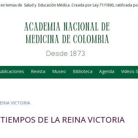
 en temas de Salud y Educación Médica.
Creada por Ley 71/1890, ratificada po
ublicaciones
Revista
Museo
Biblioteca
Agenda
Videos-
 TIEMPOS DE LA REINA VICTORIA