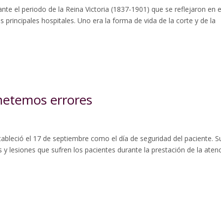
nte el periodo de la Reina Victoria (1837-1901) que se reflejaron en e
os principales hospitales. Uno era la forma de vida de la corte y de la
ometemos errores
ableció el 17 de septiembre como el día de seguridad del paciente. S
as y lesiones que sufren los pacientes durante la prestación de la aten