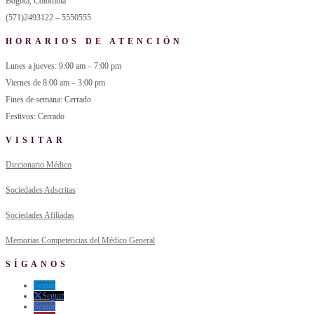
Bogotá, Colombia
(571)2493122 – 5550555
HORARIOS DE ATENCIÓN
Lunes a jueves: 9:00 am – 7:00 pm
Viernes de 8:00 am – 3:00 pm
Fines de semana: Cerrado
Festivos: Cerrado
VISITAR
Diccionario Médico
Sociedades Adscritas
Sociedades Afiliadas
Memorias Competencias del Médico General
SÍGANOS
Seguir
Seguir
Seguir