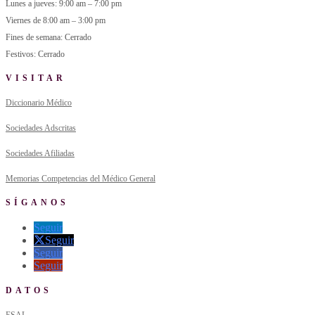
Lunes a jueves: 9:00 am – 7:00 pm
Viernes de 8:00 am – 3:00 pm
Fines de semana: Cerrado
Festivos: Cerrado
VISITAR
Diccionario Médico
Sociedades Adscritas
Sociedades Afiliadas
Memorias Competencias del Médico General
SÍGANOS
Seguir
Seguir
Seguir
Seguir
DATOS
ESAL