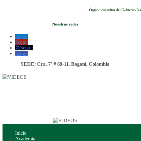
Órgano consultor del Gobierno Na
Nuestras redes
Seguir
Seguir
Seguir
Seguir
SEDE: Cra. 7ª # 69-11. Bogotá, Colombia
Inicio
Academia