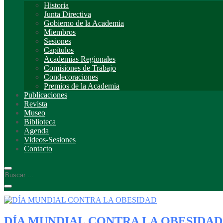
Historia
Junta Directiva
Gobierno de la Academia
Miembros
Sesiones
Capítulos
Academias Regionales
Comisiones de Trabajo
Condecoraciones
Premios de la Academia
Publicaciones
Revista
Museo
Biblioteca
Agenda
Videos-Sesiones
Contacto
DÍA MUNDIAL CONTRA LA OBESIDAD