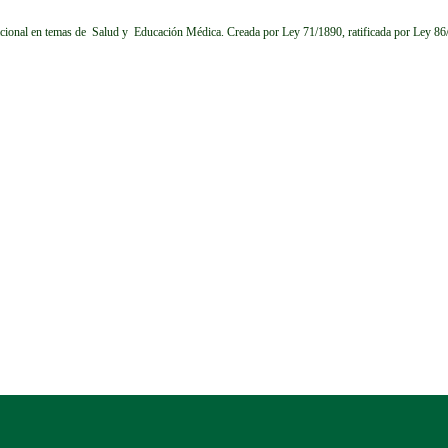
cional en temas de Salud y Educación Médica.
Creada por Ley 71/1890, ratificada por Ley 8