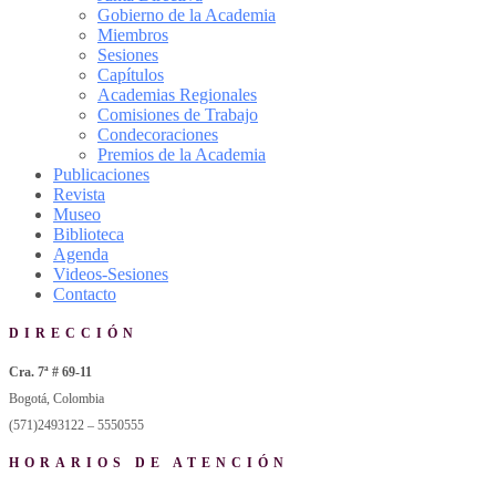
Gobierno de la Academia
Miembros
Sesiones
Capítulos
Academias Regionales
Comisiones de Trabajo
Condecoraciones
Premios de la Academia
Publicaciones
Revista
Museo
Biblioteca
Agenda
Videos-Sesiones
Contacto
DIRECCIÓN
Cra. 7ª # 69-11
Bogotá, Colombia
(571)2493122 – 5550555
HORARIOS DE ATENCIÓN