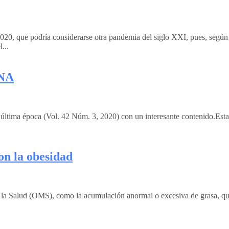
020, que podría considerarse otra pandemia del siglo XXI, pues, según
...
NA
tima época (Vol. 42 Núm. 3, 2020) con un interesante contenido.Esta r
on la obesidad
la Salud (OMS), como la acumulación anormal o excesiva de grasa, que p