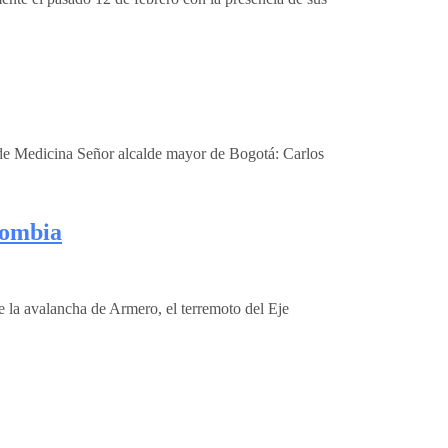
 de Medicina Señor alcalde mayor de Bogotá: Carlos
lombia
e la avalancha de Armero, el terremoto del Eje