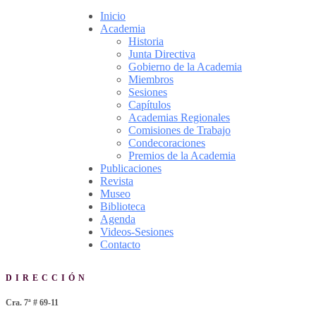
Inicio
Academia
Historia
Junta Directiva
Gobierno de la Academia
Miembros
Sesiones
Capítulos
Academias Regionales
Comisiones de Trabajo
Condecoraciones
Premios de la Academia
Publicaciones
Revista
Museo
Biblioteca
Agenda
Videos-Sesiones
Contacto
DIRECCIÓN
Cra. 7ª # 69-11