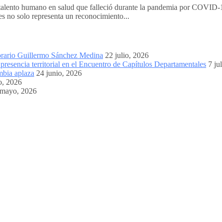
talento humano en salud que falleció durante la pandemia por COVID-1
es no solo representa un reconocimiento...
orario Guillermo Sánchez Medina
22 julio, 2026
resencia territorial en el Encuentro de Capítulos Departamentales
7 ju
mbia aplaza
24 junio, 2026
o, 2026
 mayo, 2026