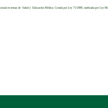
cional en temas de Salud y Educación Médica.
Creada por Ley 71/1890, ratificada por Ley 8