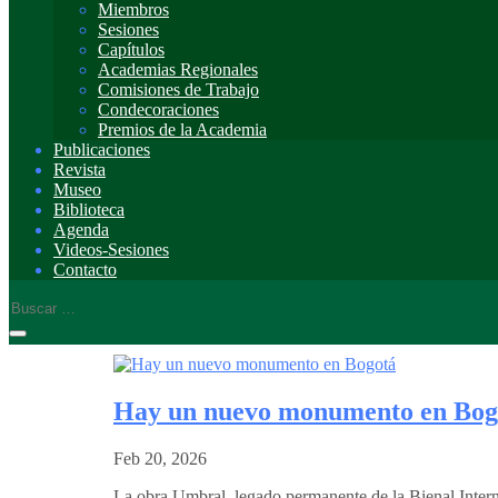
Miembros
Sesiones
Capítulos
Academias Regionales
Comisiones de Trabajo
Condecoraciones
Premios de la Academia
Publicaciones
Revista
Museo
Biblioteca
Agenda
Videos-Sesiones
Contacto
Hay un nuevo monumento en Bog
Feb 20, 2026
La obra Umbral, legado permanente de la Bienal Intern