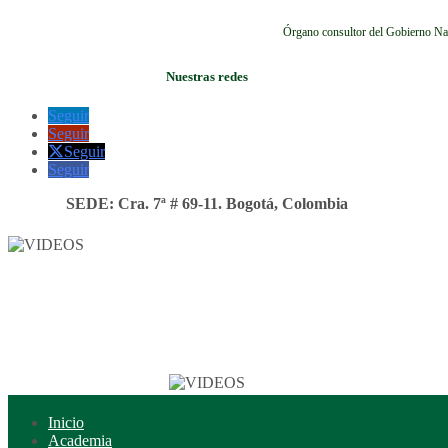
Órgano consultor del Gobierno Na
Nuestras redes
Seguir
Seguir
Seguir
Seguir
SEDE: Cra. 7ª # 69-11. Bogotá, Colombia
Inicio
Academia