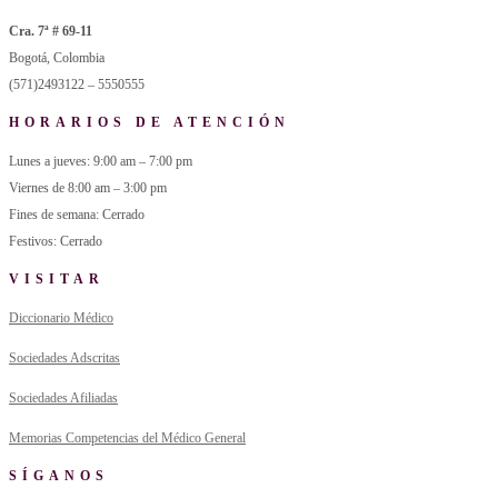
Cra. 7ª # 69-11
Bogotá, Colombia
(571)2493122 – 5550555
HORARIOS DE ATENCIÓN
Lunes a jueves: 9:00 am – 7:00 pm
Viernes de 8:00 am – 3:00 pm
Fines de semana: Cerrado
Festivos: Cerrado
VISITAR
Diccionario Médico
Sociedades Adscritas
Sociedades Afiliadas
Memorias Competencias del Médico General
SÍGANOS