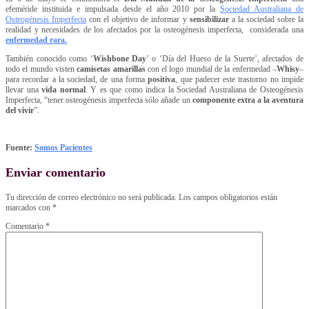
efeméride instituida e impulsada desde el año 2010 por la
Sociedad Australiana de
Osteogénesis Imperfecta
con el objetivo de informar y
sensibilizar
a la sociedad sobre la
realidad y necesidades de los afectados por la osteogénesis imperfecta, considerada una
enfermedad rara.
También conocido como ‘
Wishbone Day
’ o ‘Día del Hueso de la Suerte’, afectados de
todo el mundo visten
camisetas amarillas
con el logo mundial de la enfermedad –
Whisy
–
para recordar a la sociedad, de una forma
positiva
, que padecer este trastorno no impide
llevar una
vida normal
. Y es que como indica la Sociedad Australiana de Osteogénesis
Imperfecta, “tener osteogénesis imperfecta sólo añade un
componente extra a la aventura
del vivir
”.
Fuente:
Somos Pacientes
Enviar comentario
Tu dirección de correo electrónico no será publicada.
Los campos obligatorios están
marcados con
*
Comentario
*