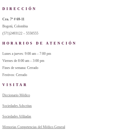
DIRECCIÓN
Cra. 7ª # 69-11
Bogotá, Colombia
(571)2493122 – 5550555
HORARIOS DE ATENCIÓN
Lunes a jueves: 9:00 am – 7:00 pm
Viernes de 8:00 am – 3:00 pm
Fines de semana: Cerrado
Festivos: Cerrado
VISITAR
Diccionario Médico
Sociedades Adscritas
Sociedades Afiliadas
Memorias Competencias del Médico General