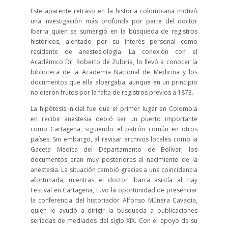
Este aparente retraso en la historia colombiana motivó
una investigación más profunda por parte del doctor
Ibarra quien se sumergió en la búsqueda de registros
históricos, alentado por su interés personal como
residente de anestesiología. La conexión con el
Académico Dr. Roberto de Zubiría, lo llevó a conocer la
biblioteca de la Academia Nacional de Medicina y los
documentos que ella albergaba, aunque en un principio
no dieron frutos por la falta de registros previos a 1873.
La hipótesis inicial fue que el primer lugar en Colombia
en recibir anestesia debió ser un puerto importante
como Cartagena, siguiendo el patrón común en otros
países. Sin embargo, al revisar archivos locales como la
Gaceta Médica del Departamento de Bolívar, los
documentos eran muy posteriores al nacimiento de la
anestesia. La situación cambió gracias a una coincidencia
afortunada, mientras el doctor Ibarra asistía al Hay
Festival en Cartagena, tuvo la oportunidad de presenciar
la conferencia del historiador Alfonso Múnera Cavadía,
quien le ayudó a dirigir la búsqueda a publicaciones
seriadas de mediados del siglo XIX. Con el apoyo de su