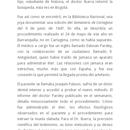
hijo, estudiante de historia, el doctor Ibarra retomó la
búsqueda, esta vez en Bogotá.
Fue así como se encontró, en la Biblioteca Nacional, una
joya documental: una edición del
Semanario de Cartagena
del 6 de junio de 1847. En ella, se describía un
procedimiento realizado el 24 de mayo de ese año en
Barranquilla, no en Cartagena, como se había supuesto.
El médico a cargo fue un inglés llamado Estevan Pardey,
con la colaboración de un ciudadano llamado R.
Antigüedad, quien había traído de Jamaica un aparato
para administrar éter. Las relaciones con Jamaica eran
estrechas, mucho más que con España, y fue esa
conexión la que permitió la llegada pronta del artefacto.
El paciente se llamaba Joaquín Palacio, sufría de un dolor
dental intenso y accedió a probar el nuevo método. El
informe del doctor Pardey publicado en el semanario,
detalla minuciosamente todo el procedimiento. Cómo
fue administrado el éter, los efectos fisiológicos
observados en el paciente y el procedimiento para
extraer la muela dañada. Para el Dr. Ibarra, la precisión
científica del testimonio, su tono meticuloso y su deseo