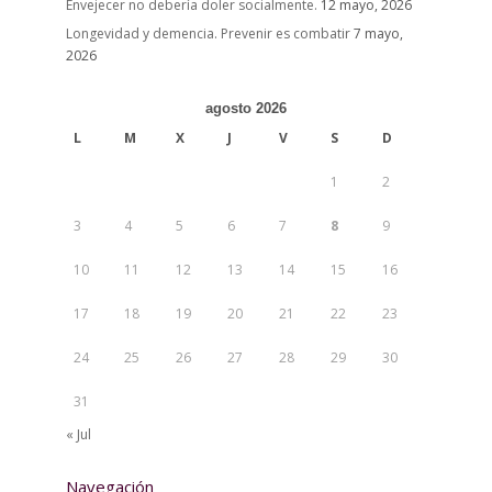
Envejecer no debería doler socialmente.
12 mayo, 2026
Longevidad y demencia. Prevenir es combatir
7 mayo,
2026
agosto 2026
L
M
X
J
V
S
D
1
2
3
4
5
6
7
8
9
10
11
12
13
14
15
16
17
18
19
20
21
22
23
24
25
26
27
28
29
30
31
« Jul
Navegación