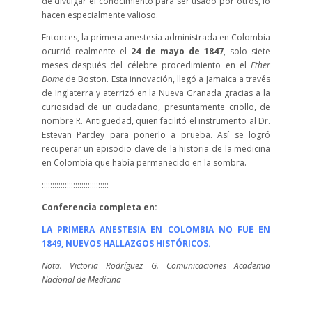
de divulgar el conocimiento para ser usado por otros, lo
hacen especialmente valioso.
Entonces, la primera anestesia administrada en Colombia
ocurrió realmente el
24 de mayo de 1847
, solo siete
meses después del célebre procedimiento en el
Ether
Dome
de Boston. Esta innovación, llegó a Jamaica a través
de Inglaterra y aterrizó en la Nueva Granada gracias a la
curiosidad de un ciudadano, presuntamente criollo, de
nombre R. Antigüedad, quien facilitó el instrumento al Dr.
Estevan Pardey para ponerlo a prueba. Así se logró
recuperar un episodio clave de la historia de la medicina
en Colombia que había permanecido en la sombra.
::::::::::::::::::::::::::::::::
Conferencia completa en:
LA PRIMERA ANESTESIA EN COLOMBIA NO FUE EN
1849, NUEVOS HALLAZGOS HISTÓRICOS.
Nota. Victoria Rodríguez G. Comunicaciones Academia
Nacional de Medicina