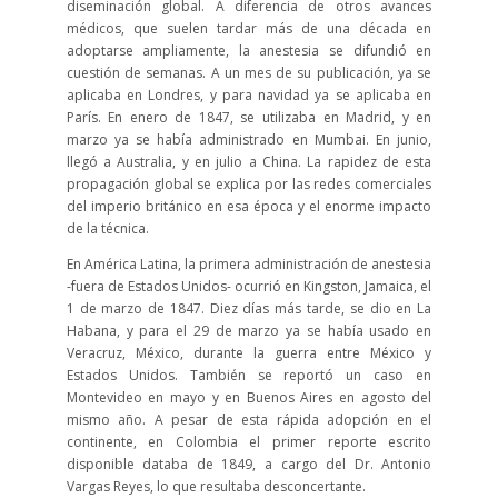
diseminación global. A diferencia de otros avances
médicos, que suelen tardar más de una década en
adoptarse ampliamente, la anestesia se difundió en
cuestión de semanas. A un mes de su publicación, ya se
aplicaba en Londres, y para navidad ya se aplicaba en
París. En enero de 1847, se utilizaba en Madrid, y en
marzo ya se había administrado en Mumbai. En junio,
llegó a Australia, y en julio a China. La rapidez de esta
propagación global se explica por las redes comerciales
del imperio británico en esa época y el enorme impacto
de la técnica.
En América Latina, la primera administración de anestesia
-fuera de Estados Unidos- ocurrió en Kingston, Jamaica, el
1 de marzo de 1847. Diez días más tarde, se dio en La
Habana, y para el 29 de marzo ya se había usado en
Veracruz, México, durante la guerra entre México y
Estados Unidos. También se reportó un caso en
Montevideo en mayo y en Buenos Aires en agosto del
mismo año. A pesar de esta rápida adopción en el
continente, en Colombia el primer reporte escrito
disponible databa de 1849, a cargo del Dr. Antonio
Vargas Reyes, lo que resultaba desconcertante.