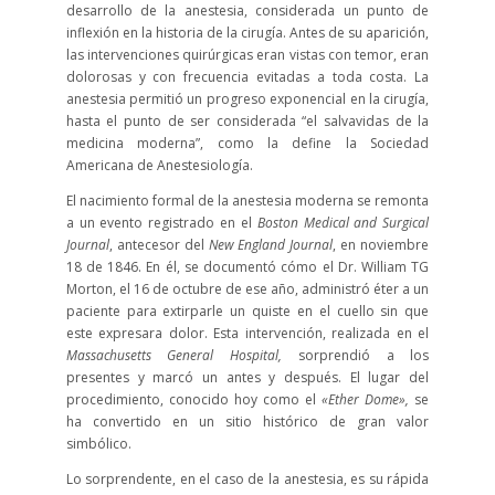
desarrollo de la anestesia, considerada un punto de
inflexión en la historia de la cirugía. Antes de su aparición,
las intervenciones quirúrgicas eran vistas con temor, eran
dolorosas y con frecuencia evitadas a toda costa. La
anestesia permitió un progreso exponencial en la cirugía,
hasta el punto de ser considerada “el salvavidas de la
medicina moderna”, como la define la Sociedad
Americana de Anestesiología.
El nacimiento formal de la anestesia moderna se remonta
a un evento registrado en el
Boston Medical and Surgical
Journal
, antecesor del
New England Journal
, en noviembre
18 de 1846. En él, se documentó cómo el Dr. William TG
Morton, el 16 de octubre de ese año, administró éter a un
paciente para extirparle un quiste en el cuello sin que
este expresara dolor. Esta intervención, realizada en el
Massachusetts General Hospital,
sorprendió a los
presentes y marcó un antes y después. El lugar del
procedimiento, conocido hoy como el
«Ether Dome»,
se
ha convertido en un sitio histórico de gran valor
simbólico.
Lo sorprendente, en el caso de la anestesia, es su rápida