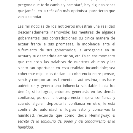
pregona que todo cambia y cambiará, hay algunas cosas
que jamás -en la reflexión más optimista- parecieran que
van a cambiar.
Las mil noticias de los noticieros muestran una realidad
descarnadamente inamovible: las mentiras de algunos
gobernantes, sus contradicciones, su cínica manera de
actuar frente a sus promesas, la indolencia ante el
sufrimiento de sus gobernados, la arrogancia en su
actuar y su desmedida ambición, etc. Es en ese momento
que recuerdo las palabras de nuestros abuelos y las
siento tan oportunas en esta realidad incambiable; sea
coherente mijo -nos decían- la coherencia entre pensar,
sentir y comportarnos fomenta la autoestima, nos hace
auténticos y genera una influencia saludable hacia los
demás; si lo logras, entonces generarás en los demás
confianza, porque la transparencia inspira confianza y
cuando alguien deposita la confianza en otro, le está
confiriendo autoridad; si logras esto y conservas la
humildad, recuerda que como decía Hemingway:
el
secreto de la sabiduría del poder y del conocimiento es la
humildad.