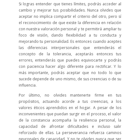
Si logras entender que tienes límites, podrás acceder al
cambio y mejorar tus posibilidades. Nunca olvides que
aceptar no implica compartir el criterio del otro, pero sí
el reconocimiento de que existe la diferencia en relación
con nuestra valoración personal y te permitirá ampliar tu
foco de visión, dando flexibilidad a tu conducta y
mejorando tu personalidad. Es entonces cuando aceptes
las diferencias interpersonales que entenderás el
concepto de la tolerancia, aceptarás entonces tus
errores, entenderás que puedes equivocarte y podrás
con paciencia hacer algo diferente para rectificar. Y lo
más importante, podrás aceptar que no todo lo que
sucede depende de uno mismo, de sus creencias o de su
influencia.
Por último, no olvides mantenerte firme en tus
propósitos, actuando acorde a tus creencias, a los
valores éticos aprendidos en el hogar. A pesar de los
inconvenientes que puedan surgir en el proceso, el valor
de la constancia acompaña la resiliencia personal, la
capacidad de afrontar dificultades e incluso salir
reforzado de ellas. La perseverancia refuerza caminos
neuronales de capacidad. Y no te olvides nunca que ser