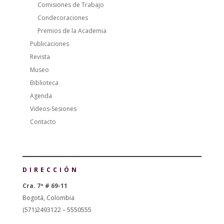
Comisiones de Trabajo
Condecoraciones
Premios de la Academia
Publicaciones
Revista
Museo
Biblioteca
Agenda
Videos-Sesiones
Contacto
DIRECCIÓN
Cra. 7ª # 69-11
Bogotá, Colombia
(571)2493122 – 5550555