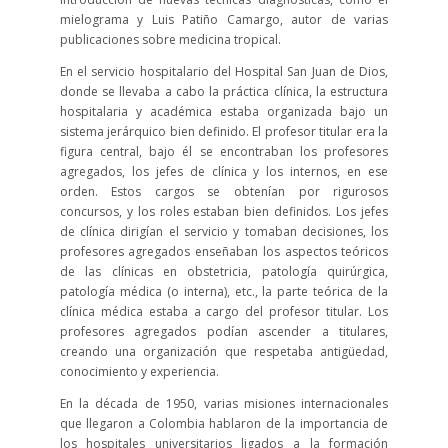
mielograma y Luis Patiño Camargo, autor de varias
publicaciones sobre medicina tropical.
En el servicio hospitalario del Hospital San Juan de Dios,
donde se llevaba a cabo la práctica clínica, la estructura
hospitalaria y académica estaba organizada bajo un
sistema jerárquico bien definido. El profesor titular era la
figura central, bajo él se encontraban los profesores
agregados, los jefes de clínica y los internos, en ese
orden. Estos cargos se obtenían por rigurosos
concursos, y los roles estaban bien definidos. Los jefes
de clínica dirigían el servicio y tomaban decisiones, los
profesores agregados enseñaban los aspectos teóricos
de las clínicas en obstetricia, patología quirúrgica,
patología médica (o interna), etc., la parte teórica de la
clínica médica estaba a cargo del profesor titular. Los
profesores agregados podían ascender a titulares,
creando una organización que respetaba antigüedad,
conocimiento y experiencia.
En la década de 1950, varias misiones internacionales
que llegaron a Colombia hablaron de la importancia de
los hospitales universitarios ligados a la formación