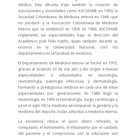
médica. Esta década trajo también la creación de
asociaciones y sociedades como ASCOFAME en 1959, la
Sociedad Colombiana de Medicina Interna en 1949 -que
no perduró- y la Asociación Colombiana de Medicina
Interna que se estableció en 1958. En 1963, ASCOFAME
reglamentó las especialidades bajo la dirección del
Académico José Félix Patiño, quien también durante su
rectoría en la Universidad Nacional, creó los
departamentos en la facultad de medicina.
El Departamento de Medicina Interna se formó en 1973,
gracias al Acuerdo 33 de ese año y dio origen a nuevas
especialidades -o subunidades- en neurología,
reumatología, patología infecciosa y dermatología,
formando a prestigiosos médicos en cada una de estas
especialidades por generaciones. En 1988 llegó la
neumología, en 1993 la hematología, luego cardiología y
ya en el siglo XXI la medicina aeroespacial, la geriatría y la
medicina del deporte, todas adscritas a medicina interna.
La excelencia clínica, el juicio clínico refinado, la
compasión, el humanismo, el entusiasmo por el cuidado
del paciente y el compromiso con la educación son