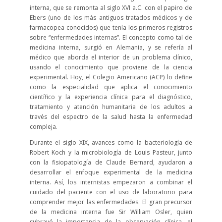
interna, que se remonta al siglo XVI a.C. con el papiro de
Ebers (uno de los más antiguos tratados médicos y de
farmacopea conocidos) que tenía los primeros registros
sobre “enfermedades internas”. El concepto como tal de
medicina interna, surgió en Alemania, y se refería al
médico que aborda el interior de un problema clínico,
usando el conocimiento que proviene de la ciencia
experimental. Hoy, el Colegio Americano (ACP) lo define
como la especialidad que aplica el conocimiento
científico y la experiencia clínica para el diagnóstico,
tratamiento y atención humanitaria de los adultos a
través del espectro de la salud hasta la enfermedad
compleja.
Durante el siglo XIX, avances como la bacteriología de
Robert Koch y la microbiología de Louis Pasteur, junto
con la fisiopatología de Claude Bernard, ayudaron a
desarrollar el enfoque experimental de la medicina
interna. Así, los internistas empezaron a combinar el
cuidado del paciente con el uso de laboratorio para
comprender mejor las enfermedades. El gran precursor
de la medicina interna fue Sir William Osler, quien
subrayó la importancia de la observación clínica, el