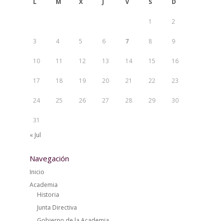
L
M
X
J
V
S
D
1
2
3
4
5
6
7
8
9
10
11
12
13
14
15
16
17
18
19
20
21
22
23
24
25
26
27
28
29
30
31
« Jul
Navegación
Inicio
Academia
Historia
Junta Directiva
Gobierno de la Academia