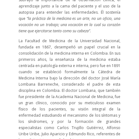
aprendizaje junto a la cama del paciente y el uso de la
autopsia para entender las enfermedades. Él sostenía
que
“la práctica de la medicina es un arte, no un oficio, una
vocación no un trabajo; una vocación en la cual su corazón
tiene que ejercitarse tanto como su cabeza”.
La Facultad de Medicina de la Universidad Nacional,
fundada en 1867, desempeñó un papel crucial en la
consolidación de la medicina interna en Colombia. En sus
primeros años, la enseñanza de la medicina estaba
centrada en patología externa e interna, pero fue en 1891
cuando se estableció formalmente la Cátedra de
Medicina Interna bajo la dirección del doctor José María
Lombana Barreneche, considerado el padre de esta
disciplina en Colombia. El doctor Lombana, que también
fue presidente de la Academia Nacional de Medicina, fue
un gran clínico, conocido por su meticuloso examen
físico de los pacientes, su visión integral de la
enfermedad estudiando el mecanismo de los síntomas y
los síndromes, y por la formación de grandes
especialistas como Carlos Trujillo Gutiérrez, Alfonso
Uribe Uribe, Julio Aparicio y Edmundo Rico, referentes de