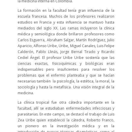
la medicina interna en Colombia.
La formación en la facultad tenía gran influencia de la
escuela francesa. Muchos de los profesores realizaron
estudios en Francia y esta influencia se mantuvo hasta
mediados del siglo XX. Las ramas incluyeron la clínica
médica y semiológica donde brillaron profesores como
Carlos Esguerra, Abraham Salgar, Martín Rodríguez, Julio
Aparicio, Alfonso Uribe, Uribe, Miguel Canales, Luis Felipe
Calderón, Pablo Llinás, Jorge Bernal Tirado y Ricardo
Cediel Ángel. El profesor Uribe Uribe sostenía que las
ciencias exactas, fisicoquímicas y biológicas eran
indispensables pero insuficientes para resolver los
problemas que el enfermo planteaba y que se hacían
necesarias también la psicología, la estética, la moral, la
sociología y hasta la metafísica. Una visión integral de la
medicina.
La clínica tropical fue otra cátedra importante en la
facultad, allí se estudiaban enfermedades infecciosas y
parasitarias. En este campo, se destacó el trabajo de Luis
Zea Uribe quien estableció la cátedra, Roberto Franco,
un pionero en la investigación médica y en la
introducción de nuevas técnicas diagnósticas, como el