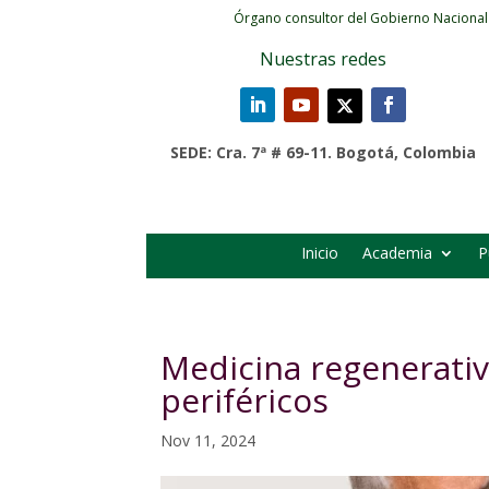
Órgano consultor del Gobierno Nacional
Nuestras redes
SEDE: Cra. 7ª # 69-11. Bogotá, Colombia
Inicio
Academia
P
Medicina regenerativ
periféricos
Nov 11, 2024