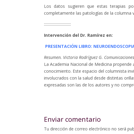
Los datos sugieren que estas terapias pod
completamente las patologías de la columna v
::::::::::::::::::::::::::::::
Intervención del Dr. Ramírez en:
PRESENTACIÓN LIBRO: NEUROENDOSCOPIA Y
Resumen. Victoria Rodríguez G. Comunicacione
La Academia Nacional de Medicina propende a
conocimiento. Este espacio del columnista invi
involucrados con la salud desde distintas oril
expresadas son las de los autores y no compro
Enviar comentario
Tu dirección de correo electrónico no será pub