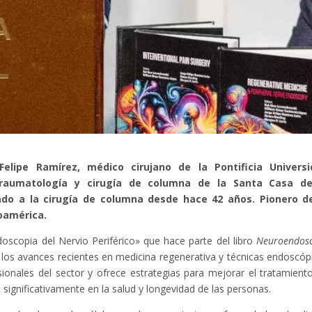
elipe Ramírez, médico cirujano de la Pontificia Universi
, traumatología y cirugía de columna de la Santa Casa de
icado a la cirugía de columna desde hace 42 años. Pionero d
oamérica.
oscopia del Nervio Periférico» que hace parte del libro
Neuroendos
n los avances recientes en medicina regenerativa y técnicas endoscóp
sionales del sector y ofrece estrategias para mejorar el tratamient
significativamente en la salud y longevidad de las personas.