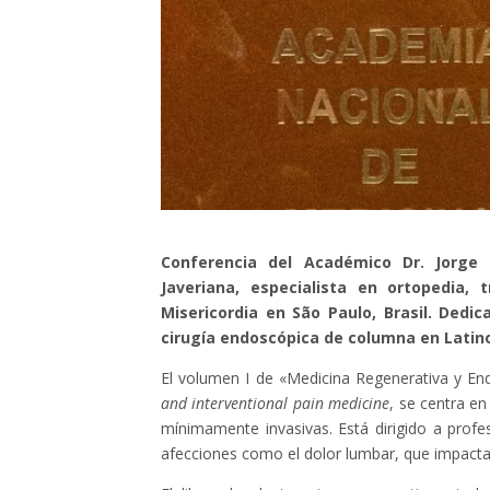
Conferencia del Académico Dr. Jorge F
Javeriana, especialista en ortopedia
Misericordia en São Paulo​, Brasil. Ded
cirugía endoscópica de columna en Latin
El volumen I de «Medicina Regenerativa y End
and interventional pain medicine
, se centra e
mínimamente invasivas. Está dirigido a profe
afecciones como el dolor lumbar, que impacta 