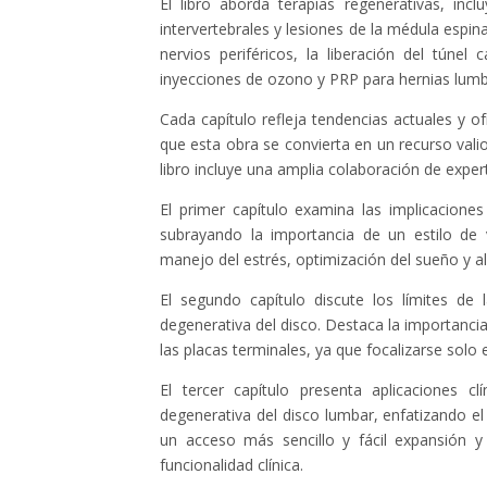
El libro aborda terapias regenerativas, in
intervertebrales y lesiones de la médula espi
nervios periféricos, la liberación del túne
inyecciones de ozono y PRP para hernias lumb
Cada capítulo refleja tendencias actuales y o
que esta obra se convierta en un recurso vali
libro incluye una amplia colaboración de expe
El primer capítulo examina las implicacione
subrayando la importancia de un estilo de v
manejo del estrés, optimización del sueño y a
El segundo capítulo discute los límites de
degenerativa del disco. Destaca la importancia
las placas terminales, ya que focalizarse solo 
El tercer capítulo presenta aplicaciones c
degenerativa del disco lumbar, enfatizando 
un acceso más sencillo y fácil expansión 
funcionalidad clínica.