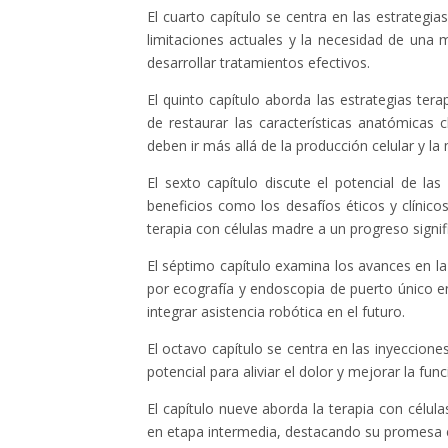
El cuarto capítulo se centra en las estrategia
limitaciones actuales y la necesidad de una 
desarrollar tratamientos efectivos.
El quinto capítulo aborda las estrategias ter
de restaurar las características anatómicas c
deben ir más allá de la producción celular y la 
El sexto capítulo discute el potencial de la
beneficios como los desafíos éticos y clínic
terapia con células madre a un progreso signifi
El séptimo capítulo examina los avances en la 
por ecografía y endoscopia de puerto único e
integrar asistencia robótica en el futuro.
El octavo capítulo se centra en las inyeccion
potencial para aliviar el dolor y mejorar la fun
El capítulo nueve aborda la terapia con cél
en etapa intermedia, destacando su promesa en