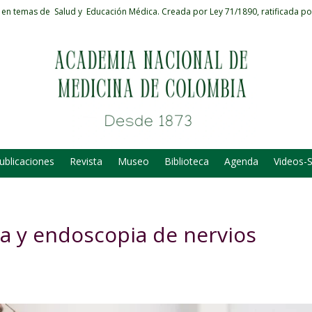
 en temas de Salud y Educación Médica.
Creada por Ley 71/1890, ratificada po
ublicaciones
Revista
Museo
Biblioteca
Agenda
Videos-
a y endoscopia de nervios