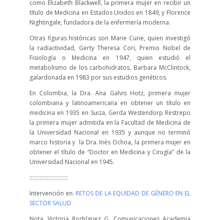
como Elizabeth Blackwell, la primera mujer en recibir un
título de Medicina en Estados Unidos en 1849, y Florence
Nightingale, fundadora de la enfermería moderna.
Otras figuras históricas son Marie Curie, quien investigó
la radiactividad, Gerty Theresa Cori, Premio Nobel de
Fisiología o Medicina en 1947, quien estudió el
metabolismo de los carbohidratos, Barbara McClintock,
galardonada en 1983 por sus estudios genéticos.
En Colombia, la Dra. Ana Galvis Hotz, primera mujer
colombiana y latinoamericana en obtener un título en
medicina en 1935 en Suiza, Gerda Westendorp Restrepo
la primera mujer admitida en la Facultad de Medicina de
la Universidad Nacional en 1935 y aunque no terminó
marco historia y la Dra. Inés Ochoa, la primera mujer en
obtener el título de “Doctor en Medicina y Cirugía” de la
Universidad Nacional en 1945.
::::::::::::::::::::::::::
Intervención en.
RETOS DE LA EQUIDAD DE GÉNERO EN EL
SECTOR SALUD
Nota. Victoria Rodríguez G. Comunicaciones Academia