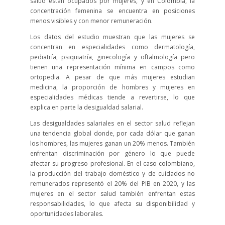
salud están ocupados por mujeres, y en Colombia, la
concentración femenina se encuentra en posiciones
menos visibles y con menor remuneración.
Los datos del estudio muestran que las mujeres se
concentran en especialidades como dermatología,
pediatría, psiquiatría, ginecología y oftalmología pero
tienen una representación mínima en campos como
ortopedia. A pesar de que más mujeres estudian
medicina, la proporción de hombres y mujeres en
especialidades médicas tiende a revertirse, lo que
explica en parte la desigualdad salarial.
Las desigualdades salariales en el sector salud reflejan
una tendencia global donde, por cada dólar que ganan
los hombres, las mujeres ganan un 20% menos. También
enfrentan discriminación por género lo que puede
afectar su progreso profesional. En el caso colombiano,
la producción del trabajo doméstico y de cuidados no
remunerados representó el 20% del PIB en 2020, y las
mujeres en el sector salud también enfrentan estas
responsabilidades, lo que afecta su disponibilidad y
oportunidades laborales.