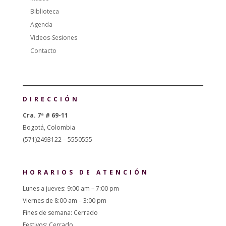
Biblioteca
Agenda
Videos-Sesiones
Contacto
DIRECCIÓN
Cra. 7ª # 69-11
Bogotá, Colombia
(571)2493122 – 5550555
HORARIOS DE ATENCIÓN
Lunes a jueves: 9:00 am – 7:00 pm
Viernes de 8:00 am – 3:00 pm
Fines de semana: Cerrado
Festivos: Cerrado