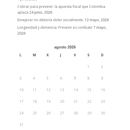
Cobrar para prevenir: la apuesta fiscal que Colombia
aplaza
24 junio, 2026
Envejecer no debería doler socialmente.
12 mayo, 2026
Longevidad y demencia. Prevenir es combatir
7 mayo,
2026
agosto 2026
L
M
X
J
V
S
D
1
2
3
4
5
6
7
8
9
10
11
12
13
14
15
16
17
18
19
20
21
22
23
24
25
26
27
28
29
30
31