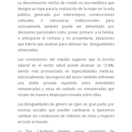
La denominación «techo de cristal» es una metáfora que
designa un tope para la realización de la mujer en la vida
pública, generado por estereotipos, construcciones
culturales o estructuras institucionales pero
curiosamente también puede ser alimentado por
decisiones personales como poner primero a la familia,
o anticiparse al rechazo y no presentarse, situaciones
que habría que analizar para eliminar las desigualdades
observadas.
Las conclusiones del estudio sugieren que la brecha
salarial en el sector salud puede alcanzar un 12.8%,
siendo más pronunciada en especialidades médicas.
Adicionalmente, las mujeres del sector también enfrentan
una doble jornada repartida entre actividades
remuneradas y otras de cuidado no remuneradas que
recaen de manera desproporcionada sobre ellas.
Las desigualdades de género se rigen, en gran parte, por
normas sociales que pueden cambiarse si queremos
cambiar las condiciones de millones de niñas y mujeres
en todo el mundo.
La Dra. Cárdenas plantea varias preguntas de