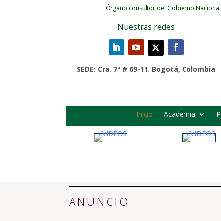
Órgano consultor del Gobierno Nacional
Nuestras redes
SEDE: Cra. 7ª # 69-11. Bogotá, Colombia
Inicio
Academia
P
ANUNCIO