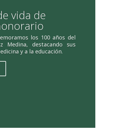
de vida de
honorario
memoramos los 100 años del
ez Medina, destacando sus
edicina y a la educación.