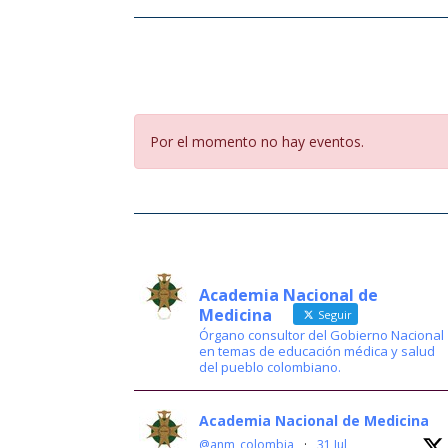
Por el momento no hay eventos.
Academia Nacional de
Medicina
Seguir
Órgano consultor del Gobierno Nacional
en temas de educación médica y salud
del pueblo colombiano.
Academia Nacional de Medicina
@anm_colombia
·
31 Jul