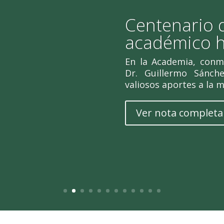
Centenario 
académico 
En la Academia, con
Dr. Guillermo Sánch
valiosos aportes a la m
Ver nota completa