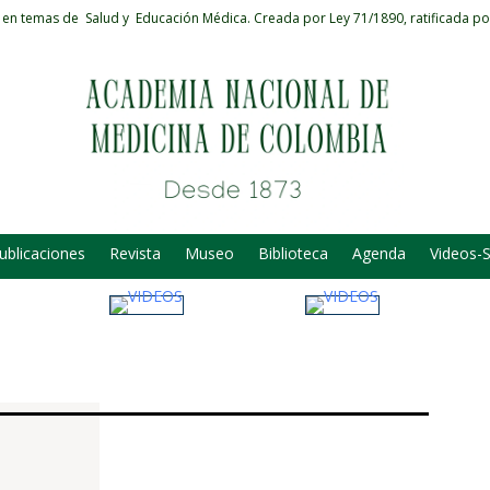
 en temas de Salud y Educación Médica.
Creada por Ley 71/1890, ratificada po
ublicaciones
Revista
Museo
Biblioteca
Agenda
Videos-