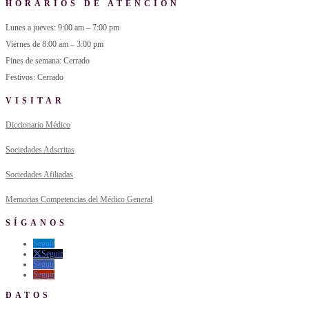
HORARIOS DE ATENCIÓN
Lunes a jueves: 9:00 am – 7:00 pm
Viernes de 8:00 am – 3:00 pm
Fines de semana: Cerrado
Festivos: Cerrado
VISITAR
Diccionario Médico
Sociedades Adscritas
Sociedades Afiliadas
Memorias Competencias del Médico General
SÍGANOS
Seguir
Seguir
Seguir
Seguir
DATOS