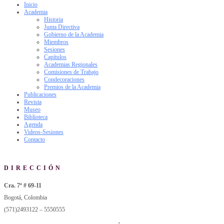
Inicio
Academia
Historia
Junta Directiva
Gobierno de la Academia
Miembros
Sesiones
Capítulos
Academias Regionales
Comisiones de Trabajo
Condecoraciones
Premios de la Academia
Publicaciones
Revista
Museo
Biblioteca
Agenda
Videos-Sesiones
Contacto
DIRECCIÓN
Cra. 7ª # 69-11
Bogotá, Colombia
(571)2493122 – 5550555