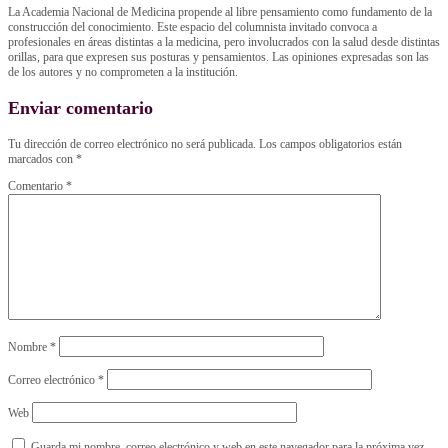
La Academia Nacional de Medicina propende al libre pensamiento como fundamento de la
construcción del conocimiento. Este espacio del columnista invitado convoca a
profesionales en áreas distintas a la medicina, pero involucrados con la salud desde distintas
orillas, para que expresen sus posturas y pensamientos. Las opiniones expresadas son las
de los autores y no comprometen a la institución.
Enviar comentario
Tu dirección de correo electrónico no será publicada.
Los campos obligatorios están
marcados con
*
Comentario
*
Nombre
*
Correo electrónico
*
Web
Guarda mi nombre, correo electrónico y web en este navegador para la próxima vez