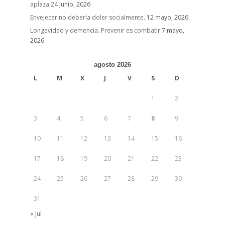
aplaza
24 junio, 2026
Envejecer no debería doler socialmente.
12 mayo, 2026
Longevidad y demencia. Prevenir es combatir
7 mayo,
2026
agosto 2026
L
M
X
J
V
S
D
1
2
3
4
5
6
7
8
9
10
11
12
13
14
15
16
17
18
19
20
21
22
23
24
25
26
27
28
29
30
31
« Jul