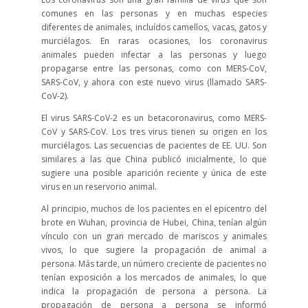
comunes en las personas y en muchas especies
diferentes de animales, incluídos camellos, vacas, gatos y
murciélagos. En raras ocasiones, los coronavirus
animales pueden infectar a las personas y luego
propagarse entre las personas, como con MERS-CoV,
SARS-CoV, y ahora con este nuevo virus (llamado SARS-
CoV-2).
El virus SARS-CoV-2 es un betacoronavirus, como MERS-
CoV y SARS-CoV. Los tres virus tienen su origen en los
murciélagos. Las secuencias de pacientes de EE. UU. Son
similares a las que China publicó inicialmente, lo que
sugiere una posible aparición reciente y única de este
virus en un reservorio animal.
Al principio, muchos de los pacientes en el epicentro del
brote en Wuhan, provincia de Hubei, China, tenían algún
vínculo con un gran mercado de mariscos y animales
vivos, lo que sugiere la propagación de animal a
persona. Más tarde, un número creciente de pacientes no
tenían exposición a los mercados de animales, lo que
indica la propagación de persona a persona. La
propagación de persona a persona se informó