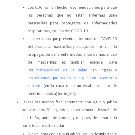
Los CDC no han hecho recomendaciones para que
las personas que no están enfermas usen
mascarillas para protegerse de enfermedades
respiratorias, incluso del COVID-19.
Las personas que presentan síntomas del COVID-19
deberían usar mascarillas para ayudar a prevenir la
propagación de la enfermedad a los demás. El uso
de mascarillas es también esencial para
los
trabajadores de la salud
(en inglés) y
las
personas que cuidan de alguien en un entorno
cerrado
(en la casa o en un establecimiento de
atención médica) (en inglés).
Lávese las manos frecuentemente con agua y jabón
por al menos 20 segundos, especialmente después de
ir al baño, antes de comer, y después de sonarse la
nariz, toser o estornudar.
Si no cuenta con agua ni jabón, use un desinfectante