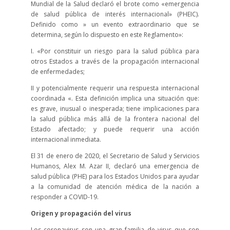
Mundial de la Salud declaró el brote como «emergencia
de salud pública de interés internacional» (PHEIC).
Definido como » un evento extraordinario que se
determina, según lo dispuesto en este Reglamento»:
I. «Por constituir un riesgo para la salud pública para
otros Estados a través de la propagación internacional
de enfermedades;
II y potencialmente requerir una respuesta internacional
coordinada «. Esta definición implica una situación que:
es grave, inusual o inesperada; tiene implicaciones para
la salud pública más allá de la frontera nacional del
Estado afectado; y puede requerir una acción
internacional inmediata.
El 31 de enero de 2020, el Secretario de Salud y Servicios
Humanos, Alex M. Azar II, declaró una emergencia de
salud pública (PHE) para los Estados Unidos para ayudar
a la comunidad de atención médica de la nación a
responder a COVID-19.
Origen y propagación del virus
Los coronavirus son una gran familia de virus que son