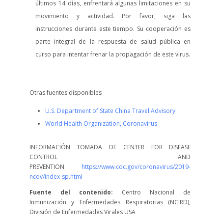
últimos 14 días, enfrentará algunas limitaciones en su
movimiento y actividad. Por favor, siga las
instrucciones durante este tiempo. Su cooperación es
parte integral de la respuesta de salud pública en
curso para intentar frenar la propagación de este virus.
Otras fuentes disponibles
external icon
U.S. Department of State China Travel Advisory
World Health Organization, Coronavirus
INFORMACIÓN TOMADA DE CENTER FOR DISEASE
CONTROL AND
PREVENTION
https://www.cdc.gov/coronavirus/2019-
ncov/index-sp.html
Fuente del contenido:
Centro Nacional de
Inmunización y Enfermedades Respiratorias (NCIRD),
División de Enfermedades Virales USA