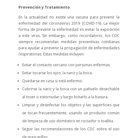
Prevención y Tratamiento
En la actualidad no existe una vacuna para prevenir la
enfermedad del coronavirus 2019 (COVID-19). La mejor
forma de prevenir la enfermedad es evitar la exposición
a este virus. Sin embargo, como recordatorio, los CDC
siempre recomiendan medidas preventivas cotidianas
para ayudar a prevenir la propagación de enfermedades
respiratorias. Estas medidas incluyen:
Evitar el contacto cercano con personas enfermas.
Evitar tocarse los ojos, la nariz y la boca.
Quedarse en casa si está enfermo.
Cubrirse la nariz y la boca con un pañuelo desechable
al toser o estornudar y luego botarlo a la basura.
Limpiar y desinfectar los objetos y las superficies que
se tocan frecuentemente, usando un producto común
de limpieza de uso doméstico en rociador o toallita.
Seguir las recomendaciones de los CDC sobre el uso
de mascarillas.