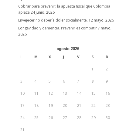
Cobrar para prevenir: la apuesta fiscal que Colombia
aplaza
24 junio, 2026
Envejecer no debería doler socialmente.
12 mayo, 2026
Longevidad y demencia. Prevenir es combatir
7 mayo,
2026
agosto 2026
L
M
X
J
V
S
D
1
2
3
4
5
6
7
8
9
10
11
12
13
14
15
16
17
18
19
20
21
22
23
24
25
26
27
28
29
30
31