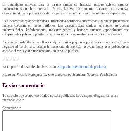
El tratamiento antiviral para la viruela símica es limitado, aunque existen algunos
medicamentos que han mostrado eficacia. Las vacunas son una herramienta preventiva,
especialmente para poblaciones de riesgo, y son administradas en condiciones específicas.
Es fundamental estar preparados e informados sobre esta enfermedad, ya que se presenta de
manera creciente en varias regiones. Las características clínicas para tener en cuenta
incluyen fiebre, linfadenopatías, malestar general y lesiones cutáneas especialmente que
comprometan palmas y plantas, lo que permite un diagnóstico más temprano y efectivo.
Aunque la mortalidad en adultos es baja, en niños pequeños puede ser un poco más elevada
llegando al 1.4%. Esto resalta la necesidad de atención especial hacia esta población al
abordar el virus y sus implicaciones en la salud pública.
:::::::::::::::::::
Participación del Académico Bustos en:
Simposio internacional de pediatría
Resumen. Victoria Rodríguez G. Comunicaciones Academia Nacional de Medicina
Enviar comentario
Tu dirección de correo electrónico no será publicada.
Los campos obligatorios están
marcados con
*
Comentario
*