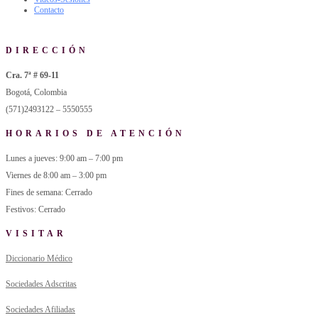
Contacto
DIRECCIÓN
Cra. 7ª # 69-11
Bogotá, Colombia
(571)2493122 – 5550555
HORARIOS DE ATENCIÓN
Lunes a jueves: 9:00 am – 7:00 pm
Viernes de 8:00 am – 3:00 pm
Fines de semana: Cerrado
Festivos: Cerrado
VISITAR
Diccionario Médico
Sociedades Adscritas
Sociedades Afiliadas