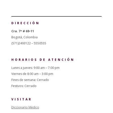
DIRECCIÓN
Cra. 7ª # 69-11
Bogotá, Colombia
(571)2493122 – 5550555
HORARIOS DE ATENCIÓN
Lunes a jueves: 9:00 am – 7:00 pm
Viernes de 8:00 am – 3:00 pm
Fines de semana: Cerrado
Festivos: Cerrado
VISITAR
Diccionario Médico