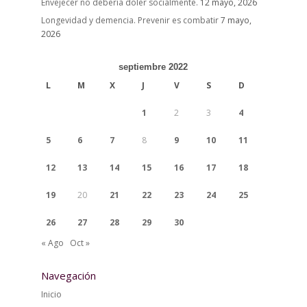
Envejecer no debería doler socialmente.
12 mayo, 2026
Longevidad y demencia. Prevenir es combatir
7 mayo,
2026
septiembre 2022
L
M
X
J
V
S
D
1
2
3
4
5
6
7
8
9
10
11
12
13
14
15
16
17
18
19
20
21
22
23
24
25
26
27
28
29
30
« Ago
Oct »
Navegación
Inicio