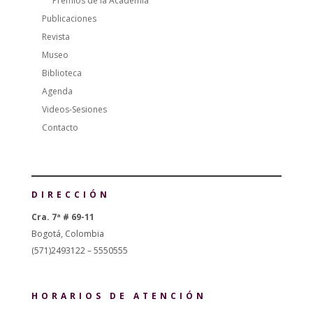
Premios de la Academia
Publicaciones
Revista
Museo
Biblioteca
Agenda
Videos-Sesiones
Contacto
DIRECCIÓN
Cra. 7ª # 69-11
Bogotá, Colombia
(571)2493122 – 5550555
HORARIOS DE ATENCIÓN