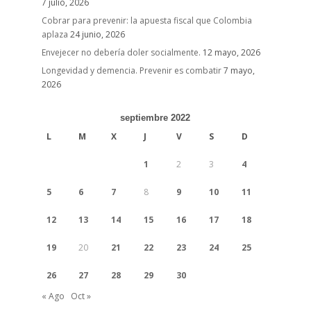
7 julio, 2026
Cobrar para prevenir: la apuesta fiscal que Colombia
aplaza
24 junio, 2026
Envejecer no debería doler socialmente.
12 mayo, 2026
Longevidad y demencia. Prevenir es combatir
7 mayo,
2026
septiembre 2022
L
M
X
J
V
S
D
1
2
3
4
5
6
7
8
9
10
11
12
13
14
15
16
17
18
19
20
21
22
23
24
25
26
27
28
29
30
« Ago
Oct »