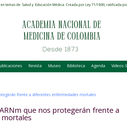
 en temas de Salud y Educación Médica.
Creada por Ley 71/1890, ratificada po
ublicaciones
Revista
Museo
Biblioteca
Agenda
Videos-
e ARNm que nos protegerán frente a
 mortales