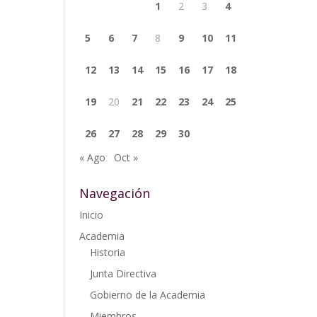
1
2
3
4
5
6
7
8
9
10
11
12
13
14
15
16
17
18
19
20
21
22
23
24
25
26
27
28
29
30
« Ago
Oct »
Navegación
Inicio
Academia
Historia
Junta Directiva
Gobierno de la Academia
Miembros