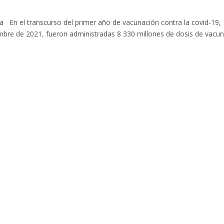
a En el transcurso del primer año de vacunación contra la covid-19,
iembre de 2021, fueron administradas 8 330 millones de dosis de vacu