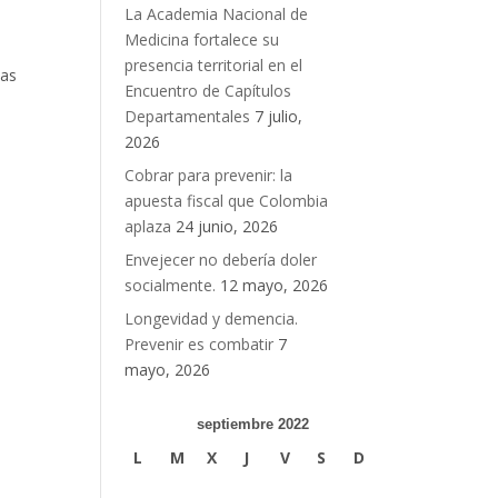
La Academia Nacional de
Medicina fortalece su
presencia territorial en el
nas
Encuentro de Capítulos
Departamentales
7 julio,
2026
Cobrar para prevenir: la
apuesta fiscal que Colombia
aplaza
24 junio, 2026
Envejecer no debería doler
socialmente.
12 mayo, 2026
Longevidad y demencia.
Prevenir es combatir
7
mayo, 2026
septiembre 2022
L
M
X
J
V
S
D