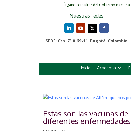
Órgano consultor del Gobierno Nacional
Nuestras redes
SEDE: Cra. 7ª # 69-11. Bogotá, Colombia
Inicio
Academia
P
Estas son las vacunas d
diferentes enfermedades