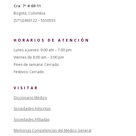
Cra. 7ª # 69-11
Bogotá, Colombia
(571)2493122 – 5550555
HORARIOS DE ATENCIÓN
Lunes a jueves: 9:00 am – 7:00 pm
Viernes de 8:00 am – 3:00 pm
Fines de semana: Cerrado
Festivos: Cerrado
VISITAR
Diccionario Médico
Sociedades Adscritas
Sociedades Afiliadas
Memorias Competencias del Médico General