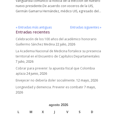
Vanguardia comunicó la noticia de la elección de nuestro
nuevo presidente.De acuerdo con voceros de la UIS,
Germán Gamarra Hernández, médico UIS, egresado del...
« Entradas más antiguas
Entradas siguientes »
Entradas recientes
Celebración de los 100 años del académico honorario
Guillermo Sánchez Medina
22 julio, 2026
La Academia Nacional de Medicina fortalece su presencia
territorial en el Encuentro de Capítulos Departamentales
7 julio, 2026
Cobrar para prevenir: la apuesta fiscal que Colombia
aplaza
24 junio, 2026
Envejecer no debería doler socialmente.
12 mayo, 2026
Longevidad y demencia. Prevenir es combatir
7 mayo,
2026
agosto 2026
L
M
X
J
V
S
D