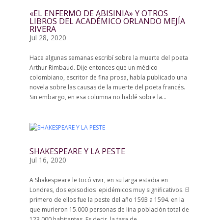
«EL ENFERMO DE ABISINIA» Y OTROS
LIBROS DEL ACADÉMICO ORLANDO MEJÍA
RIVERA
Jul 28, 2020
Hace algunas semanas escribí sobre la muerte del poeta
Arthur Rimbaud. Dije entonces que un médico
colombiano, escritor de fina prosa, había publicado una
novela sobre las causas de la muerte del poeta francés.
Sin embargo, en esa columna no hablé sobre la...
SHAKESPEARE Y LA PESTE
Jul 16, 2020
A Shakespeare le tocó vivir, en su larga estadia en
Londres, dos episodios epidémicos muy significativos. El
primero de ellos fue la peste del año 1593 a 1594. en la
que murieron 15.000 personas de lina población total de
123.000 habitantes. Es decir, la tasa de...