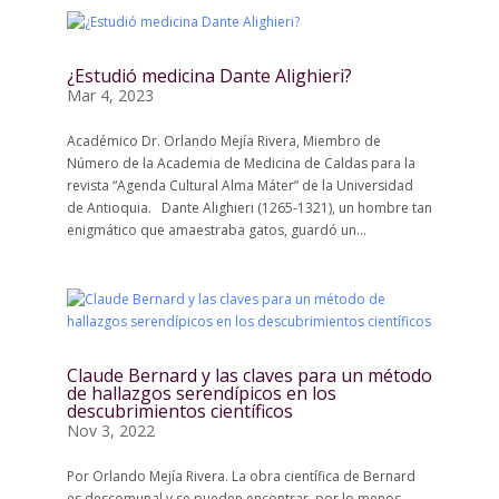
¿Estudió medicina Dante Alighieri?
Mar 4, 2023
Académico Dr. Orlando Mejía Rivera, Miembro de
Número de la Academia de Medicina de Caldas para la
revista “Agenda Cultural Alma Máter” de la Universidad
de Antioquia. Dante Alighieri (1265-1321), un hombre tan
enigmático que amaestraba gatos, guardó un...
Claude Bernard y las claves para un método
de hallazgos serendípicos en los
descubrimientos científicos
Nov 3, 2022
Por Orlando Mejía Rivera. La obra científica de Bernard
es descomunal y se pueden encontrar, por lo menos,