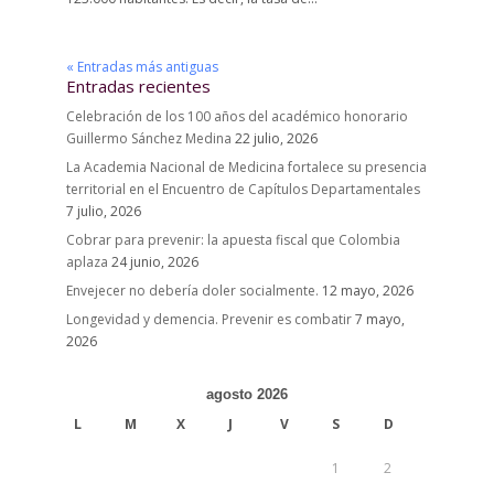
« Entradas más antiguas
Entradas recientes
Celebración de los 100 años del académico honorario
Guillermo Sánchez Medina
22 julio, 2026
La Academia Nacional de Medicina fortalece su presencia
territorial en el Encuentro de Capítulos Departamentales
7 julio, 2026
Cobrar para prevenir: la apuesta fiscal que Colombia
aplaza
24 junio, 2026
Envejecer no debería doler socialmente.
12 mayo, 2026
Longevidad y demencia. Prevenir es combatir
7 mayo,
2026
agosto 2026
L
M
X
J
V
S
D
1
2