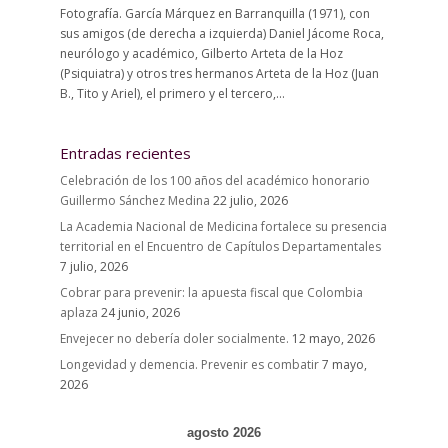
Fotografía. García Márquez en Barranquilla (1971), con
sus amigos (de derecha a izquierda) Daniel Jácome Roca,
neurólogo y académico, Gilberto Arteta de la Hoz
(Psiquiatra) y otros tres hermanos Arteta de la Hoz (Juan
B., Tito y Ariel), el primero y el tercero,...
Entradas recientes
Celebración de los 100 años del académico honorario
Guillermo Sánchez Medina
22 julio, 2026
La Academia Nacional de Medicina fortalece su presencia
territorial en el Encuentro de Capítulos Departamentales
7 julio, 2026
Cobrar para prevenir: la apuesta fiscal que Colombia
aplaza
24 junio, 2026
Envejecer no debería doler socialmente.
12 mayo, 2026
Longevidad y demencia. Prevenir es combatir
7 mayo,
2026
agosto 2026