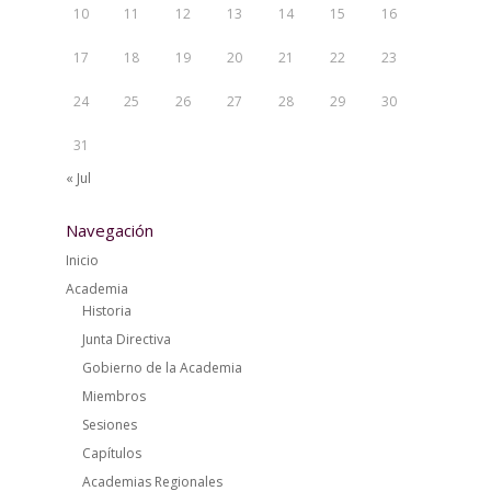
10
11
12
13
14
15
16
17
18
19
20
21
22
23
24
25
26
27
28
29
30
31
« Jul
Navegación
Inicio
Academia
Historia
Junta Directiva
Gobierno de la Academia
Miembros
Sesiones
Capítulos
Academias Regionales