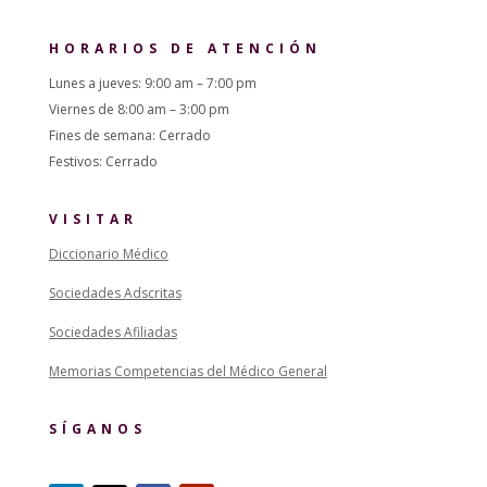
HORARIOS DE ATENCIÓN
Lunes a jueves: 9:00 am – 7:00 pm
Viernes de 8:00 am – 3:00 pm
Fines de semana: Cerrado
Festivos: Cerrado
VISITAR
Diccionario Médico
Sociedades Adscritas
Sociedades Afiliadas
Memorias Competencias del Médico General
SÍGANOS