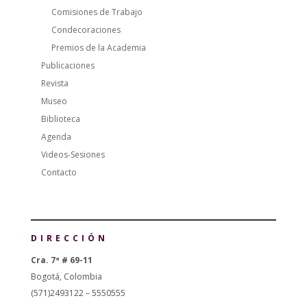
Comisiones de Trabajo
Condecoraciones
Premios de la Academia
Publicaciones
Revista
Museo
Biblioteca
Agenda
Videos-Sesiones
Contacto
DIRECCIÓN
Cra. 7ª # 69-11
Bogotá, Colombia
(571)2493122 – 5550555