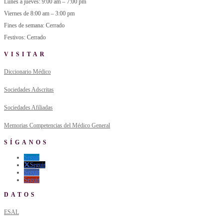
Lunes a jueves: 9:00 am – 7:00 pm
Viernes de 8:00 am – 3:00 pm
Fines de semana: Cerrado
Festivos: Cerrado
VISITAR
Diccionario Médico
Sociedades Adscritas
Sociedades Afiliadas
Memorias Competencias del Médico General
SÍGANOS
Seguir
Seguir
Seguir
Seguir
DATOS
ESAL