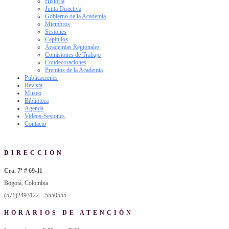
Historia
Junta Directiva
Gobierno de la Academia
Miembros
Sesiones
Capítulos
Academias Regionales
Comisiones de Trabajo
Condecoraciones
Premios de la Academia
Publicaciones
Revista
Museo
Biblioteca
Agenda
Videos-Sesiones
Contacto
DIRECCIÓN
Cra. 7ª # 69-11
Bogotá, Colombia
(571)2493122 – 5550555
HORARIOS DE ATENCIÓN